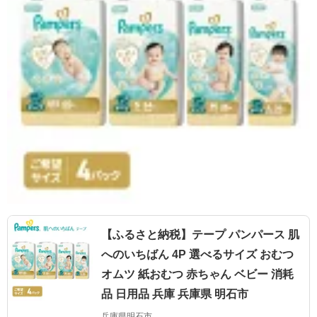
【ふるさと納税】テープ パンパース 肌
へのいちばん 4P 選べるサイズ おむつ
オムツ 紙おむつ 赤ちゃん ベビー 消耗
品 日用品 兵庫 兵庫県 明石市
兵庫県明石市