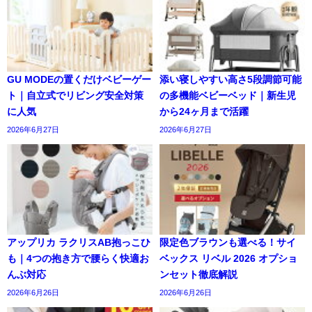
GU MODEの置くだけベビーゲー
添い寝しやすい高さ5段調節可能
ト｜自立式でリビング安全対策
の多機能ベビーベッド｜新生児
に人気
から24ヶ月まで活躍
2026年6月27日
2026年6月27日
アップリカ ラクリスAB抱っこひ
限定色ブラウンも選べる！サイ
も｜4つの抱き方で腰らく快適お
ベックス リベル 2026 オプショ
んぶ対応
ンセット徹底解説
2026年6月26日
2026年6月26日