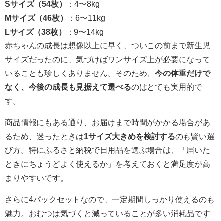
Sサイズ（54枚）
：4〜8kg
Mサイズ（46枚）
：6〜11kg
Lサイズ（38枚）
：9〜14kg
赤ちゃんの成長は想像以上に早く、ついこの前まで新生児
サイズだったのに、気づけばワンサイズ上が必要になって
いることも珍しくありません。そのため、
今の体重だけで
なく、今後の成長も見据えて選べる
のはとても実用的で
す。
商品情報にもある通り、お届けまで時間がかかる場合があ
るため、迷ったときは
1サイズ大きめを検討する
のも賢い選
び方。特にふるさと納税で日用品を選ぶ場合は、「届いた
ときにちょうどよく使えるか」を考えておくと満足度が高
まりやすいです。
さらに4パックセットなので、一定期間しっかり使えるのも
魅力。おむつは気づくと減っていることが多い消耗品です