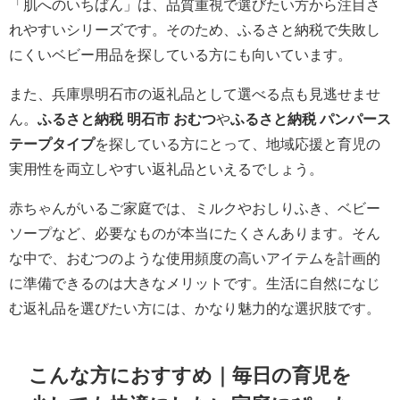
「肌へのいちばん」は、品質重視で選びたい方から注目さ
れやすいシリーズです。そのため、ふるさと納税で失敗し
にくいベビー用品を探している方にも向いています。
また、兵庫県明石市の返礼品として選べる点も見逃せませ
ん。
ふるさと納税 明石市 おむつ
や
ふるさと納税 パンパース
テープタイプ
を探している方にとって、地域応援と育児の
実用性を両立しやすい返礼品といえるでしょう。
赤ちゃんがいるご家庭では、ミルクやおしりふき、ベビー
ソープなど、必要なものが本当にたくさんあります。そん
な中で、おむつのような使用頻度の高いアイテムを計画的
に準備できるのは大きなメリットです。生活に自然になじ
む返礼品を選びたい方には、かなり魅力的な選択肢です。
こんな方におすすめ｜毎日の育児を