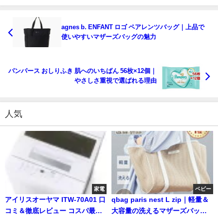
agnes b. ENFANT ロゴ ペアレンツバッグ｜上品で
使いやすいマザーズバッグの魅力
パンパース おしりふき 肌へのいちばん 56枚×12個｜
やさしさ重視で選ばれる理由
人気
家電
ベビー
アイリスオーヤマ ITW-70A01 口
qbag paris nest L zip｜軽量＆
コミ＆徹底レビュー コスパ最高
大容量の洗えるマザーズバッグ