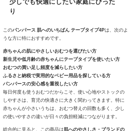
少しでも快適にしたい家庭にぴった
り
この
パンパース 肌へのいちばん テープタイプ4P
は、次のよ
うな方に特におすすめです。
赤ちゃんの肌にやさしいおむつを選びたい方
新生児や低月齢の赤ちゃんにテープタイプを使いたい方
おむつの買い足し頻度を減らしたい方
ふるさと納税で実用的なベビー用品を探している方
パンパースの安心感を重視したい方
毎日何度も使うおむつだからこそ、使い心地やストックの
しやすさは、育児の快適さに大きく関わってきます。特に
赤ちゃんが小さいうちは、おむつ替えの回数も多く、少し
の使いやすさの違いが日々の負担軽減につながります。
総合的に見ると、この商品は
肌へのやさしさ・ブランドの