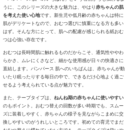
うに、このシリーズの大きな魅力は、やはり
赤ちゃんの肌
を考えた使い心地
です。新生児や低月齢の赤ちゃんは特に
肌がデリケートなので、おむつ選びに慎重になる方も多い
はず。そんな方にとって、肌への配慮が感じられる紙おむ
つは心強い存在です。
おむつは長時間肌に触れるものだからこそ、通気性ややわ
らかさ、ムレにくさなど、細かな使用感が日々の快適さに
直結します。パンパース 肌へのいちばんは、赤ちゃんが動
いたり眠ったりする毎日の中で、できるだけ心地よく過ご
せるよう考えられている点が魅力です。
また、テープタイプは、
ねんね期の赤ちゃんに使いやすい
のもポイント。おむつ替えの回数が多い時期でも、スムー
ズに装着しやすく、赤ちゃんの様子を見ながらこまめに交
換しやすいのがうれしいところです。初めての育児でまだ