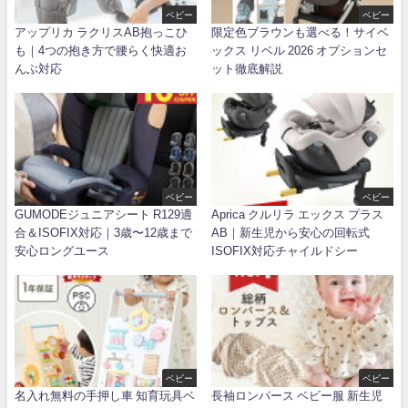
ベビー
ベビー
アップリカ ラクリスAB抱っこひ
限定色ブラウンも選べる！サイベ
も｜4つの抱き方で腰らく快適お
ックス リベル 2026 オプションセ
んぶ対応
ット徹底解説
ベビー
ベビー
GUMODEジュニアシート R129適
Aprica クルリラ エックス プラス
合＆ISOFIX対応｜3歳〜12歳まで
AB｜新生児から安心の回転式
安心ロングユース
ISOFIX対応チャイルドシー
ベビー
ベビー
名入れ無料の手押し車 知育玩具ベ
長袖ロンパース ベビー服 新生児