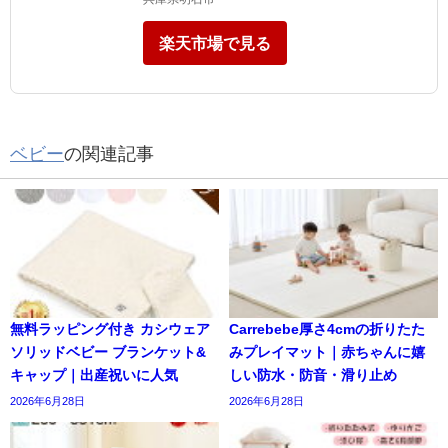
楽天市場で見る
ベビー
の関連記事
無料ラッピング付き カシウェア
Carrebebe厚さ4cmの折りたた
ソリッドベビー ブランケット&
みプレイマット｜赤ちゃんに嬉
キャップ｜出産祝いに人気
しい防水・防音・滑り止め
2026年6月28日
2026年6月28日