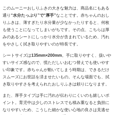
このムーニーおしりふきの大きな魅力は、商品名にもある
通り
“水分たっぷり”で“厚手”
なことです。赤ちゃんのおし
りふきは、薄すぎたり水分量が少なかったりすると、何枚
も使うことになってしまいがちです。その点、こちらは厚
みのあるシートにしっかり水分が含まれているため、汚れ
をやさしく拭き取りやすいのが特長です。
シートサイズは
135mm×200mm
。手に取りやすく、扱いや
すいサイズ感なので、慌ただしいおむつ替えでも使いやす
い印象です。赤ちゃんが動いてしまう時期は、できるだけ
スムーズにお世話を済ませたいもの。そんな場面でも、拭
き取りやすさを考えられたおしりふきは頼りになります。
また、厚手タイプは手に汚れが伝わりにくいのも嬉しいポ
イント。育児中は少しのストレスでも積み重なると負担に
なりやすいため、こうした細かな使い心地の良さは見逃せ