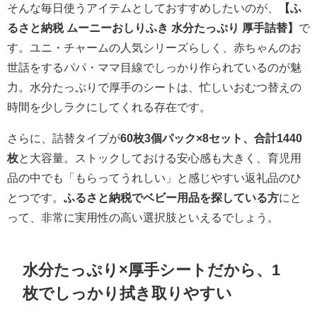
そんな毎日使うアイテムとしておすすめしたいのが、
【ふ
るさと納税 ムーニーおしりふき 水分たっぷり 厚手詰替】
で
す。ユニ・チャームの人気シリーズらしく、赤ちゃんのお
世話をするパパ・ママ目線でしっかり作られているのが魅
力。水分たっぷりで厚手のシートは、忙しいおむつ替えの
時間を少しラクにしてくれる存在です。
さらに、詰替タイプが
60枚3個パック×8セット、合計1440
枚
と大容量。ストックしておける安心感も大きく、育児用
品の中でも「もらってうれしい」と感じやすい返礼品のひ
とつです。
ふるさと納税でベビー用品を探している方
にと
って、非常に実用性の高い選択肢といえるでしょう。
水分たっぷり×厚手シートだから、1
枚でしっかり拭き取りやすい