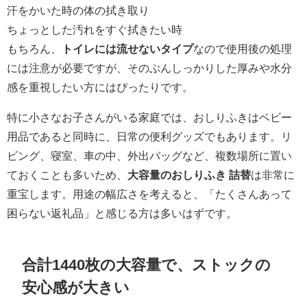
汗をかいた時の体の拭き取り
ちょっとした汚れをすぐ拭きたい時
もちろん、
トイレには流せないタイプ
なので使用後の処理
には注意が必要ですが、そのぶんしっかりした厚みや水分
感を重視したい方にはぴったりです。
特に小さなお子さんがいる家庭では、おしりふきはベビー
用品であると同時に、日常の便利グッズでもあります。リ
ビング、寝室、車の中、外出バッグなど、複数場所に置い
ておくことも多いため、
大容量のおしりふき 詰替
は非常に
重宝します。用途の幅広さを考えると、「たくさんあって
困らない返礼品」と感じる方は多いはずです。
合計1440枚の大容量で、ストックの
安心感が大きい