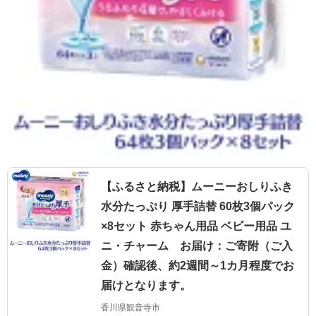
【ふるさと納税】ムーニーおしりふき
水分たっぷり 厚手詰替 60枚3個パック
×8セット 赤ちゃん用品 ベビー用品 ユ
ニ・チャーム お届け：ご寄附（ご入
金）確認後、約2週間～1カ月程度でお
届けとなります。
香川県観音寺市