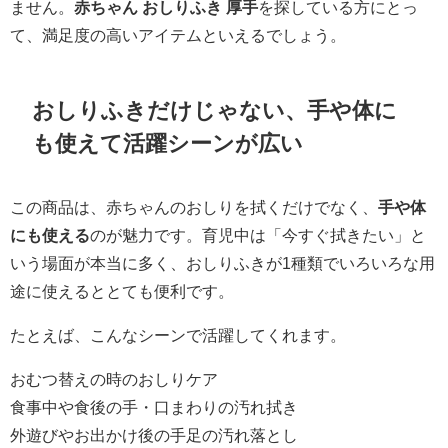
ません。
赤ちゃん おしりふき 厚手
を探している方にとっ
て、満足度の高いアイテムといえるでしょう。
おしりふきだけじゃない、手や体に
も使えて活躍シーンが広い
この商品は、赤ちゃんのおしりを拭くだけでなく、
手や体
にも使える
のが魅力です。育児中は「今すぐ拭きたい」と
いう場面が本当に多く、おしりふきが1種類でいろいろな用
途に使えるととても便利です。
たとえば、こんなシーンで活躍してくれます。
おむつ替えの時のおしりケア
食事中や食後の手・口まわりの汚れ拭き
外遊びやお出かけ後の手足の汚れ落とし