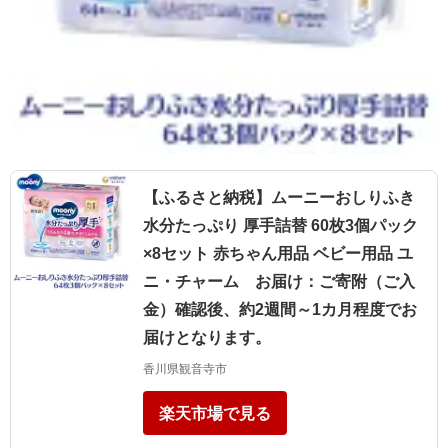
【ふるさと納税】ムーニーおしりふき
水分たっぷり 厚手詰替 60枚3個パック
×8セット 赤ちゃん用品 ベビー用品 ユ
ニ・チャーム お届け：ご寄附（ご入
金）確認後、約2週間～1カ月程度でお
届けとなります。
香川県観音寺市
楽天市場で見る