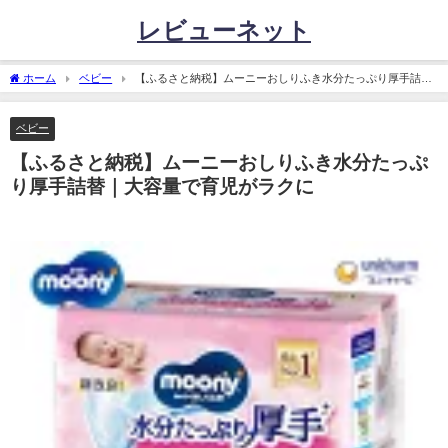
レビューネット
ホーム
ベビー
【ふるさと納税】ムーニーおしりふき水分たっぷり厚手詰替
｜大容量で育児がラクに
ベビー
【ふるさと納税】ムーニーおしりふき水分たっぷ
り厚手詰替｜大容量で育児がラクに