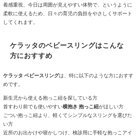
着感重視、今日は周囲が見えやすい体勢で、というように
柔軟に使えるため、日々の育児の負担をやさしくサポート
してくれます。
ケラッタのベビースリングはこんな
方におすすめ
ケラッタ ベビースリング
は、特に以下のような方におすす
めです。
新生児から使える抱っこ紐を探している方
首すわり前でも使いやすい
横抱き 抱っこ紐
がほしい方
ごつい抱っこ紐より、軽くてシンプルなスリングを選びた
い方
近所のお出かけや寝かしつけ、検診用に手軽な抱っこアイ