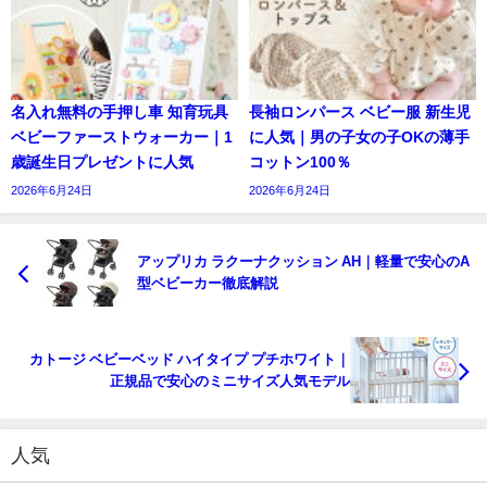
名入れ無料の手押し車 知育玩具
長袖ロンパース ベビー服 新生児
ベビーファーストウォーカー｜1
に人気｜男の子女の子OKの薄手
歳誕生日プレゼントに人気
コットン100％
2026年6月24日
2026年6月24日
アップリカ ラクーナクッション AH｜軽量で安心のA
型ベビーカー徹底解説
カトージ ベビーベッド ハイタイプ プチホワイト｜
正規品で安心のミニサイズ人気モデル
人気