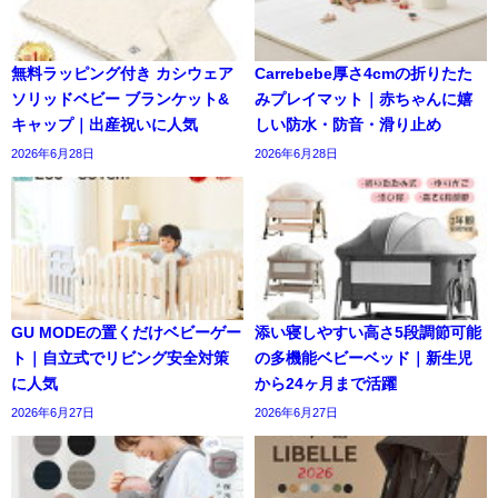
無料ラッピング付き カシウェア
Carrebebe厚さ4cmの折りたた
ソリッドベビー ブランケット&
みプレイマット｜赤ちゃんに嬉
キャップ｜出産祝いに人気
しい防水・防音・滑り止め
2026年6月28日
2026年6月28日
GU MODEの置くだけベビーゲー
添い寝しやすい高さ5段調節可能
ト｜自立式でリビング安全対策
の多機能ベビーベッド｜新生児
に人気
から24ヶ月まで活躍
2026年6月27日
2026年6月27日