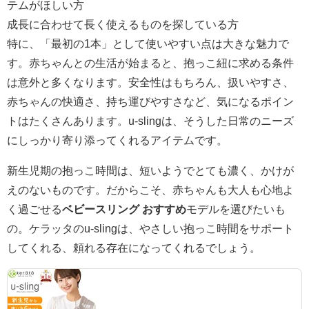
テムがほしい方
成長に合わせて長く使えるものを探している方
特に、「最初の1本」として使いやすい点は大きな魅力で
す。赤ちゃんとの生活が始まると、抱っこ紐に求める条件
は意外と多くなります。安全性はもちろん、扱いやすさ、
赤ちゃんの快適さ、持ち運びやすさなど、気になるポイン
トはたくさんあります。u-slingは、そうした日常のニーズ
にしっかり寄り添ってくれるアイテムです。
新生児期の抱っこ時間は、短いようでとても濃く、かけが
えのないものです。だからこそ、赤ちゃんも大人も心地よ
く過ごせる
ベビースリング おすすめ
モデルを選びたいも
の。ケラッタのu-slingは、やさしい抱っこ時間をサポート
してくれる、頼れる存在になってくれるでしょう。