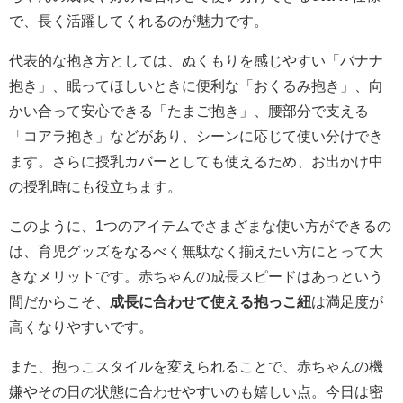
で、長く活躍してくれるのが魅力です。
代表的な抱き方としては、ぬくもりを感じやすい「バナナ
抱き」、眠ってほしいときに便利な「おくるみ抱き」、向
かい合って安心できる「たまご抱き」、腰部分で支える
「コアラ抱き」などがあり、シーンに応じて使い分けでき
ます。さらに授乳カバーとしても使えるため、お出かけ中
の授乳時にも役立ちます。
このように、1つのアイテムでさまざまな使い方ができるの
は、育児グッズをなるべく無駄なく揃えたい方にとって大
きなメリットです。赤ちゃんの成長スピードはあっという
間だからこそ、
成長に合わせて使える抱っこ紐
は満足度が
高くなりやすいです。
また、抱っこスタイルを変えられることで、赤ちゃんの機
嫌やその日の状態に合わせやすいのも嬉しい点。今日は密