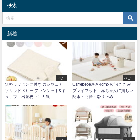
検索
新着
ベビー
ベビー
無料ラッピング付き カシウェア
Carrebebe厚さ4cmの折りたたみ
ソリッドベビー ブランケット&キ
プレイマット｜赤ちゃんに嬉しい
ャップ｜出産祝いに人気
防水・防音・滑り止め