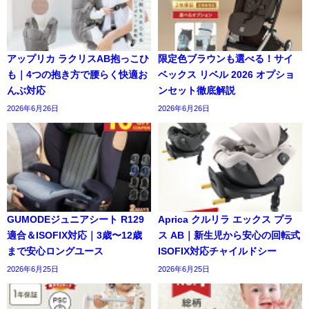
アップリカ ラクリスAB抱っこひ
限定色ブラウンも選べる！サイ
も｜4つの抱き方で腰らく快適お
ベックス リベル 2026 オプショ
んぶ対応
ンセット徹底解説
2026年6月26日
2026年6月26日
GUMODEジュニアシート R129
Aprica クルリラ エックス プラ
適合＆ISOFIX対応｜3歳〜12歳
ス AB｜新生児から安心の回転式
まで安心ロングユース
ISOFIX対応チャイルドシー
2026年6月25日
2026年6月25日