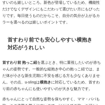
すいのも嬉しいところ。新色が登場しているため、機能性
だけでなくデザインにもこだわって選びたい方にもぴった
りです。毎日使うものだからこそ、自分の気分が上がるカ
ラーを選べるのは嬉しいポイントです。
首すわり前でも安心しやすい横抱き
対応がうれしい
首すわり前 抱っこ紐
を選ぶとき、特に重視したいのが赤ち
ゃんの姿勢です。一般的な縦抱き中心の抱っこ紐では、ま
だ体が小さな新生児期に不安を感じる方も少なくありませ
ん。その点、u-slingは
横抱き
に対応しているため、首すわ
り前の赤ちゃんにも使いやすいのが大きな魅力です。
赤ちゃんにとって自然な姿勢を保ちやすく、ママ・パパも