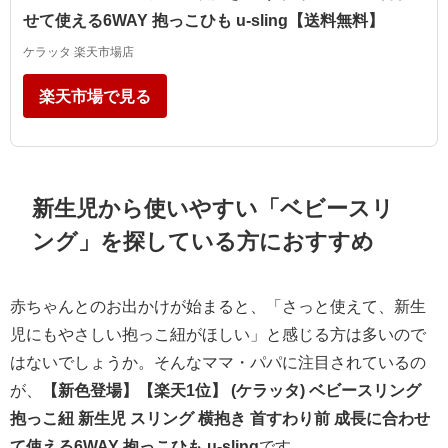
せて使える6WAY 抱っこひも u-sling【送料無料】
ケラッタ 楽天市場店
楽天市場で見る
新生児から使いやすい「ベビースリ
ング」を探している方におすすめ
赤ちゃんとのお出かけが始まると、「さっと使えて、新生
児にもやさしい抱っこ紐がほしい」と感じる方は多いので
はないでしょうか。そんなママ・パパに注目されているの
が、
【新色登場】【楽天1位】 (ケラッタ) ベビースリング
抱っこ紐 新生児 スリング 横抱き 首すわり前 成長に合わせ
て使える6WAY 抱っこひも u-sling
です。