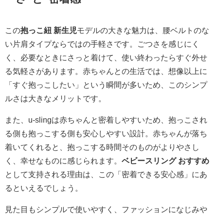
この
抱っこ紐 新生児
モデルの大きな魅力は、腰ベルトのな
い片肩タイプならではの手軽さです。ごつさを感じにく
く、必要なときにさっと着けて、使い終わったらすぐ外せ
る気軽さがあります。赤ちゃんとの生活では、想像以上に
「すぐ抱っこしたい」という瞬間が多いため、このシンプ
ルさは大きなメリットです。
また、u-slingは赤ちゃんと密着しやすいため、抱っこされ
る側も抱っこする側も安心しやすい設計。赤ちゃんが落ち
着いてくれると、抱っこする時間そのものがよりやさし
く、幸せなものに感じられます。
ベビースリング おすすめ
として支持される理由は、この「密着できる安心感」にあ
るといえるでしょう。
見た目もシンプルで使いやすく、ファッションになじみや