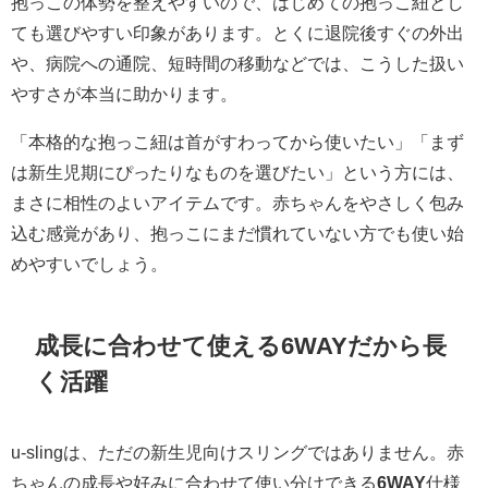
抱っこの体勢を整えやすいので、はじめての抱っこ紐とし
ても選びやすい印象があります。とくに退院後すぐの外出
や、病院への通院、短時間の移動などでは、こうした扱い
やすさが本当に助かります。
「本格的な抱っこ紐は首がすわってから使いたい」「まず
は新生児期にぴったりなものを選びたい」という方には、
まさに相性のよいアイテムです。赤ちゃんをやさしく包み
込む感覚があり、抱っこにまだ慣れていない方でも使い始
めやすいでしょう。
成長に合わせて使える6WAYだから長
く活躍
u-slingは、ただの新生児向けスリングではありません。赤
ちゃんの成長や好みに合わせて使い分けできる
6WAY
仕様