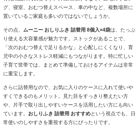
グ、寝室、おむつ替えスペース、車の中など、複数場所に
置いているご家庭も多いのではないでしょうか。
その点、
ムーニー おしりふき 詰替用 8個入×4袋
は、たっぷ
り使える大容量感が魅力です。ストックがあることで、
「次のおむつ替えで足りるかな」と心配しにくくなり、育
児中の小さなストレス軽減にもつながります。特に忙しい
子育て世帯では、まとめて準備しておけるアイテムは非常
に重宝します。
さらに詰替用なので、お気に入りのケースに入れて使いや
すくできるのもメリット。見た目をすっきり整えたい方
や、片手で取り出しやすいケースを活用したい方にも向い
ています。
おしりふき 詰替用 おすすめ
という視点でも、日
常使いのしやすさを重視する方にぴったりです。