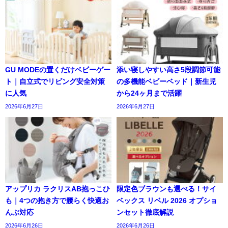
GU MODEの置くだけベビーゲー
添い寝しやすい高さ5段調節可能
ト｜自立式でリビング安全対策
の多機能ベビーベッド｜新生児
に人気
から24ヶ月まで活躍
2026年6月27日
2026年6月27日
アップリカ ラクリスAB抱っこひ
限定色ブラウンも選べる！サイ
も｜4つの抱き方で腰らく快適お
ベックス リベル 2026 オプショ
んぶ対応
ンセット徹底解説
2026年6月26日
2026年6月26日