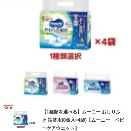
【1種類を選べる】ムーニー おしりふ
き 詰替用(8個入×4袋)【ムーニー ベビ
ーケアウエット】