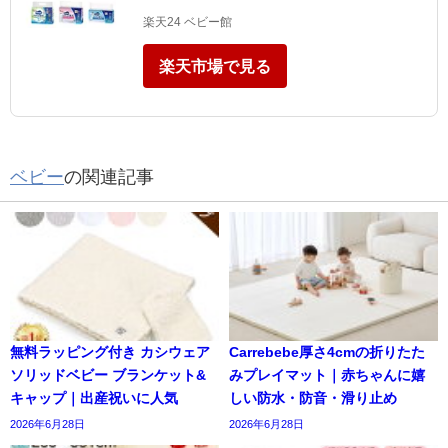
楽天24 ベビー館
楽天市場で見る
ベビー
の関連記事
無料ラッピング付き カシウェア
Carrebebe厚さ4cmの折りたた
ソリッドベビー ブランケット&
みプレイマット｜赤ちゃんに嬉
キャップ｜出産祝いに人気
しい防水・防音・滑り止め
2026年6月28日
2026年6月28日