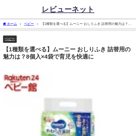
レビューネット
ホーム
ベビー
【1種類を選べる】ムーニー おしりふき 詰替用の魅力は？8
個入×4袋で育児を快適に
ベビー
【1種類を選べる】ムーニー おしりふき 詰替用の
魅力は？8個入×4袋で育児を快適に