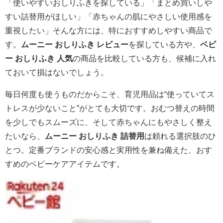
「使いやすいおしりふきを探している」「まとめ買いしや
すい詰替用がほしい」「赤ちゃんの肌にやさしい使用感を
重視したい」そんな方には、特におすすめしやすい商品で
す。
ムーニー おしりふき レビュー
を探している方や、
ベビ
ー おしりふき 人気
の商品を比較している方も、候補に入れ
ておいて損はないでしょう。
毎日何度も使うものだからこそ、育児用品は“使っていてス
トレスが少ないこと”がとても大切です。おむつ替えの時間
を少しでもスムーズに、そして赤ちゃんにもやさしく整え
たいなら、
ムーニー おしりふき 詰替用
は頼れる選択肢のひ
とつ。定番ブランドの安心感と実用性を兼ね備えた、おす
すめのベビーケアアイテムです。