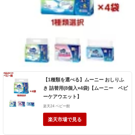
【1種類を選べる】ムーニー おしりふ
き 詰替用(8個入×4袋)【ムーニー ベビ
ーケアウエット】
楽天24 ベビー館
楽天市場で見る