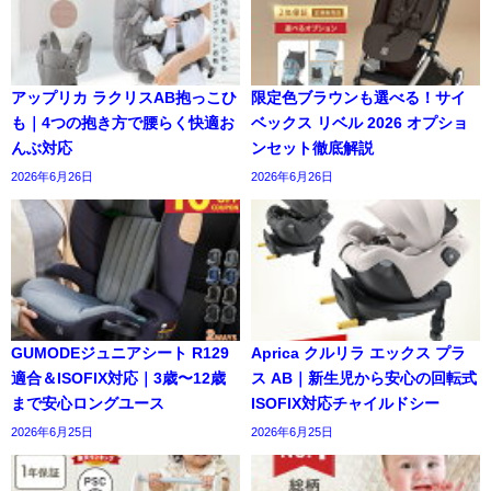
アップリカ ラクリスAB抱っこひ
限定色ブラウンも選べる！サイ
も｜4つの抱き方で腰らく快適お
ベックス リベル 2026 オプショ
んぶ対応
ンセット徹底解説
2026年6月26日
2026年6月26日
GUMODEジュニアシート R129
Aprica クルリラ エックス プラ
適合＆ISOFIX対応｜3歳〜12歳
ス AB｜新生児から安心の回転式
まで安心ロングユース
ISOFIX対応チャイルドシー
2026年6月25日
2026年6月25日