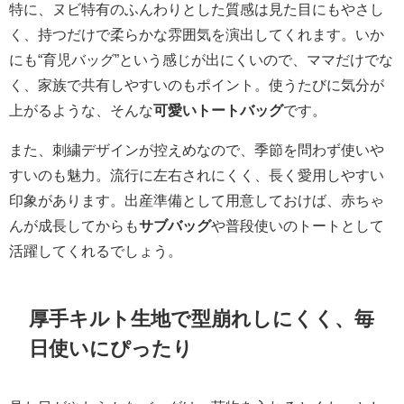
特に、ヌビ特有のふんわりとした質感は見た目にもやさし
く、持つだけで柔らかな雰囲気を演出してくれます。いか
にも“育児バッグ”という感じが出にくいので、ママだけでな
く、家族で共有しやすいのもポイント。使うたびに気分が
上がるような、そんな
可愛いトートバッグ
です。
また、刺繍デザインが控えめなので、季節を問わず使いや
すいのも魅力。流行に左右されにくく、長く愛用しやすい
印象があります。出産準備として用意しておけば、赤ちゃ
んが成長してからも
サブバッグ
や普段使いのトートとして
活躍してくれるでしょう。
厚手キルト生地で型崩れしにくく、毎
日使いにぴったり