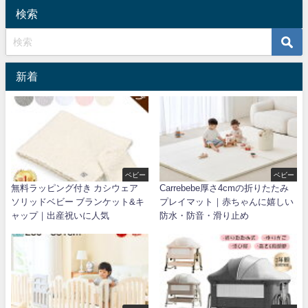
検索
新着
ベビー
ベビー
無料ラッピング付き カシウェア
Carrebebe厚さ4cmの折りたたみ
ソリッドベビー ブランケット&キ
プレイマット｜赤ちゃんに嬉しい
ャップ｜出産祝いに人気
防水・防音・滑り止め