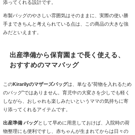
添ってくれる設計です。
布製バッグのやさしい雰囲気はそのままに、実際の使い勝
手まできちんと考えられている点は、この商品の大きな強
みだといえます。
出産準備から保育園まで長く使える、
おすすめのママバッグ
この
Kirarilyのマザーズバッグ
は、単なる“荷物を入れるため
のバッグ”ではありません。育児中の大変さを少しでも軽く
しながら、おしゃれも楽しみたいというママの気持ちに寄
り添ってくれるアイテムです。
出産準備 バッグ
として早めに用意しておけば、入院時の荷
物整理にも便利ですし、赤ちゃんが生まれてからは日々の