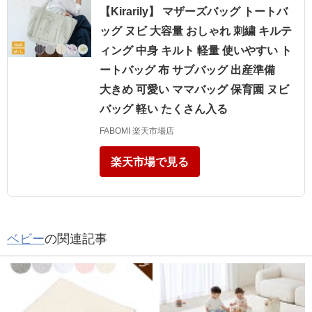
【Kirarily】 マザーズバッグ トートバ
ッグ ヌビ 大容量 おしゃれ 刺繍 キルテ
ィング 中身 キルト 軽量 使いやすい ト
ートバッグ 布 サブバッグ 出産準備
大きめ 可愛い ママバッグ 保育園 ヌビ
バッグ 軽い たくさん入る
FABOMI 楽天市場店
楽天市場で見る
ベビー
の関連記事