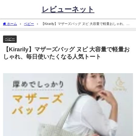
レビューネット
ホーム
ベビー
【Kirarily】マザーズバッグ ヌビ 大容量で軽量おしゃれ、毎
日使いたくなる人気トート
ベビー
【Kirarily】マザーズバッグ ヌビ 大容量で軽量お
しゃれ、毎日使いたくなる人気トート