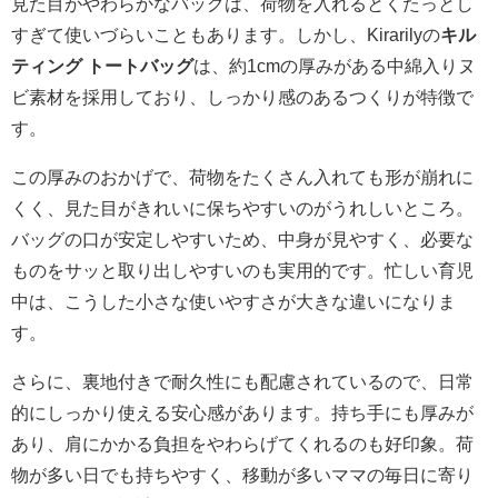
見た目がやわらかなバッグは、荷物を入れるとくたっとし
すぎて使いづらいこともあります。しかし、Kirarilyの
キル
ティング トートバッグ
は、約1cmの厚みがある中綿入りヌ
ビ素材を採用しており、しっかり感のあるつくりが特徴で
す。
この厚みのおかげで、荷物をたくさん入れても形が崩れに
くく、見た目がきれいに保ちやすいのがうれしいところ。
バッグの口が安定しやすいため、中身が見やすく、必要な
ものをサッと取り出しやすいのも実用的です。忙しい育児
中は、こうした小さな使いやすさが大きな違いになりま
す。
さらに、裏地付きで耐久性にも配慮されているので、日常
的にしっかり使える安心感があります。持ち手にも厚みが
あり、肩にかかる負担をやわらげてくれるのも好印象。荷
物が多い日でも持ちやすく、移動が多いママの毎日に寄り