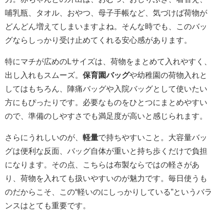
哺乳瓶、タオル、おやつ、母子手帳など、気づけば荷物が
どんどん増えてしまいますよね。そんな時でも、このバッ
グならしっかり受け止めてくれる安心感があります。
特にマチが広めのLサイズは、荷物をまとめて入れやすく、
出し入れもスムーズ。
保育園バッグ
や幼稚園の荷物入れと
してはもちろん、陣痛バッグや入院バッグとして使いたい
方にもぴったりです。必要なものをひとつにまとめやすい
ので、準備のしやすさでも満足度が高いと感じられます。
さらにうれしいのが、
軽量
で持ちやすいこと。大容量バッ
グは便利な反面、バッグ自体が重いと持ち歩くだけで負担
になります。その点、こちらは布製ならではの軽さがあ
り、荷物を入れても扱いやすいのが魅力です。毎日使うも
のだからこそ、この“軽いのにしっかりしている”というバラ
ンスはとても重要です。