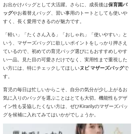
お出かけバッグとして大活躍。さらに、成長後は
保育園バ
ッグ
やお着替えバッグ、習い事用のトートとしても使いや
すく、長く愛用できるのが魅力です。
「軽い」「たくさん入る」「おしゃれ」「使いやすい」と
いう、マザーズバッグに欲しいポイントをしっかり押さえ
ているので、初めての育児バッグ選びにもおすすめしやす
い一品。見た目の可愛さだけでなく、実用性まで重視した
い方には、特にチェックしてほしい
ヌビ マザーズバッグ
で
す。
育児の毎日は忙しいからこそ、自分の気分が少し上がるお
気に入りのバッグを選ぶことはとても大切。機能性もデザ
イン性も妥協したくない方は、ぜひKirarilyのマザーズバッ
グを候補に入れてみてはいかがでしょうか。