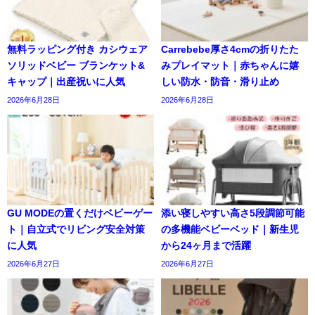
無料ラッピング付き カシウェア
Carrebebe厚さ4cmの折りたた
ソリッドベビー ブランケット&
みプレイマット｜赤ちゃんに嬉
キャップ｜出産祝いに人気
しい防水・防音・滑り止め
2026年6月28日
2026年6月28日
GU MODEの置くだけベビーゲー
添い寝しやすい高さ5段調節可能
ト｜自立式でリビング安全対策
の多機能ベビーベッド｜新生児
に人気
から24ヶ月まで活躍
2026年6月27日
2026年6月27日