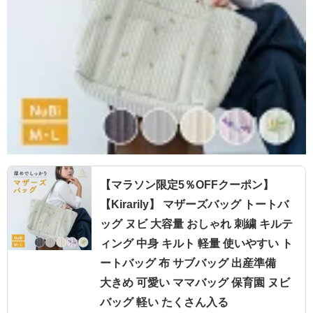
【マラソン限定5％OFFクーポン】
【Kirarily】 マザーズバッグ トートバ
ッグ ヌビ 大容量 おしゃれ 刺繍 キルテ
ィング 中身 キルト 軽量 使いやすい ト
ートバッグ 布 サブバッグ 出産準備
大きめ 可愛い ママバッグ 保育園 ヌビ
バッグ 軽い たくさん入る