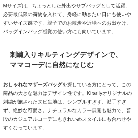
Mサイズは、ちょっとした外出やサブバッグとして活躍。
必要最低限の荷物を入れて、身軽に動きたい日にも使いや
すいサイズ感です。親子でのお散歩や近場へのお出かけ、
バッグインバッグ感覚の使い方にも向いています。
刺繍入りキルティングデザインで、
ママコーデに自然になじむ
おしゃれなマザーズバッグ
を探している方にとって、この
商品の大きな魅力はデザイン性です。Kirarilyオリジナルの
刺繍が施されたヌビ生地は、シンプルすぎず、派手すぎ
ず、絶妙な可愛さ。ナチュラルなカラー展開も魅力で、普
段のカジュアルコーデにもきれいめスタイルにも合わせや
すくなっています。