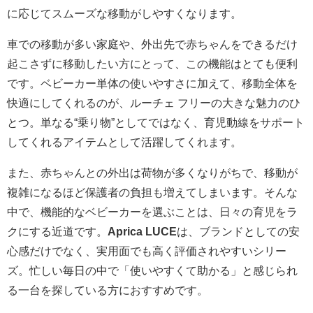
に応じてスムーズな移動がしやすくなります。
車での移動が多い家庭や、外出先で赤ちゃんをできるだけ
起こさずに移動したい方にとって、この機能はとても便利
です。ベビーカー単体の使いやすさに加えて、移動全体を
快適にしてくれるのが、ルーチェ フリーの大きな魅力のひ
とつ。単なる“乗り物”としてではなく、育児動線をサポート
してくれるアイテムとして活躍してくれます。
また、赤ちゃんとの外出は荷物が多くなりがちで、移動が
複雑になるほど保護者の負担も増えてしまいます。そんな
中で、機能的なベビーカーを選ぶことは、日々の育児をラ
クにする近道です。
Aprica LUCE
は、ブランドとしての安
心感だけでなく、実用面でも高く評価されやすいシリー
ズ。忙しい毎日の中で「使いやすくて助かる」と感じられ
る一台を探している方におすすめです。