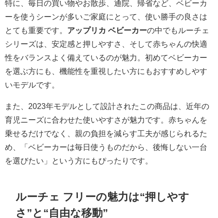
特に、毎日の買い物やお散歩、通院、帰省など、ベビーカ
ーを使うシーンが多いご家庭にとって、使い勝手の良さは
とても重要です。
アップリカ ベビーカー
の中でもルーチェ
シリーズは、安定感と押しやすさ、そして赤ちゃんの快適
性をバランスよく備えているのが魅力。初めてベビーカー
を選ぶ方にも、機能性を重視したい方にもおすすめしやす
いモデルです。
また、2023年モデルとして設計されたこの商品は、近年の
育児ニーズに合わせた使いやすさが魅力です。赤ちゃんを
乗せるだけでなく、親の負担を減らす工夫が感じられるた
め、「ベビーカーは毎日使うものだから、後悔しない一台
を選びたい」という方にもぴったりです。
ルーチェ フリーの魅力は“押しやす
さ”と“自由な移動”