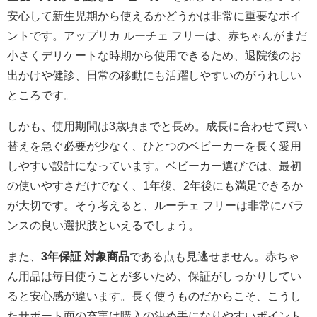
安心して新生児期から使えるかどうかは非常に重要なポイ
ントです。アップリカ ルーチェ フリーは、赤ちゃんがまだ
小さくデリケートな時期から使用できるため、退院後のお
出かけや健診、日常の移動にも活躍しやすいのがうれしい
ところです。
しかも、使用期間は3歳頃までと長め。成長に合わせて買い
替えを急ぐ必要が少なく、ひとつのベビーカーを長く愛用
しやすい設計になっています。ベビーカー選びでは、最初
の使いやすさだけでなく、1年後、2年後にも満足できるか
が大切です。そう考えると、ルーチェ フリーは非常にバラ
ンスの良い選択肢といえるでしょう。
また、
3年保証 対象商品
である点も見逃せません。赤ちゃ
ん用品は毎日使うことが多いため、保証がしっかりしてい
ると安心感が違います。長く使うものだからこそ、こうし
たサポート面の充実は購入の決め手になりやすいポイント