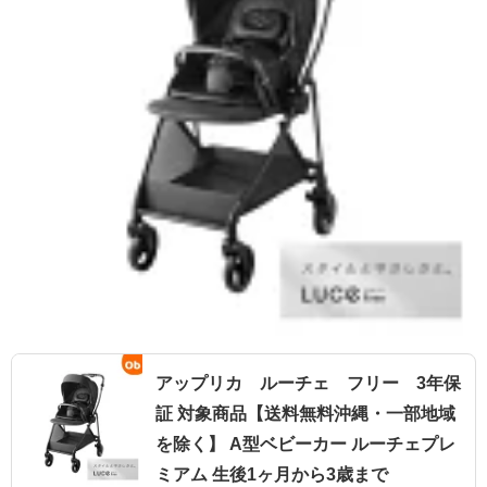
アップリカ ルーチェ フリー 3年保
証 対象商品【送料無料沖縄・一部地域
を除く】 A型ベビーカー ルーチェプレ
ミアム 生後1ヶ月から3歳まで