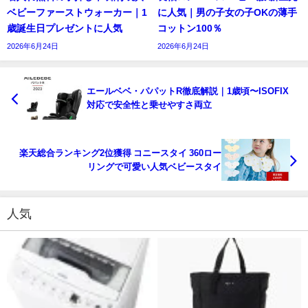
ベビーファーストウォーカー｜1
に人気｜男の子女の子OKの薄手
歳誕生日プレゼントに人気
コットン100％
2026年6月24日
2026年6月24日
エールベベ・パパットR徹底解説｜1歳頃〜ISOFIX
対応で安全性と乗せやすさ両立
楽天総合ランキング2位獲得 コニースタイ 360ロー
リングで可愛い人気ベビースタイ
人気