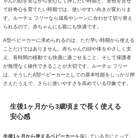
ゃんの顔を見ながら安心して押したい時期と、景色を見せ
て好奇心を育てたい時期では、使いやすい向きが変わりま
す。ルーチェ フリーなら成長やシーンに合わせて切り替え
られるので、赤ちゃんにも親にも快適です。
A型ベビーカーに求められるのは、ただ早い時期から使える
ことだけではありません。赤ちゃんの頭や体をやさしく支
え、長時間の移動でも快適に過ごせること、そして保護者
が無理なく操作できることが大切です。ルーチェ フリー
は、そうしたA型ベビーカーとしての基本性能をしっかり押
さえたうえで、さらに使いやすさを高めている印象です。
生後1ヶ月から3歳頃まで長く使える
安心感
生後1ヶ月から使えるベビーカー
を探している方にとって、