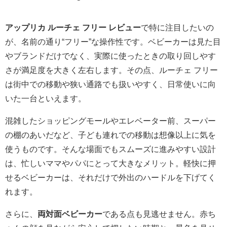
アップリカ ルーチェ フリー レビュー
で特に注目したいの
が、名前の通り“フリー”な操作性です。ベビーカーは見た目
やブランドだけでなく、実際に使ったときの取り回しやす
さが満足度を大きく左右します。その点、ルーチェ フリー
は街中での移動や狭い通路でも扱いやすく、日常使いに向
いた一台といえます。
混雑したショッピングモールやエレベーター前、スーパー
の棚のあいだなど、子ども連れでの移動は想像以上に気を
使うものです。そんな場面でもスムーズに進みやすい設計
は、忙しいママやパパにとって大きなメリット。軽快に押
せるベビーカーは、それだけで外出のハードルを下げてく
れます。
さらに、
両対面ベビーカー
である点も見逃せません。赤ち