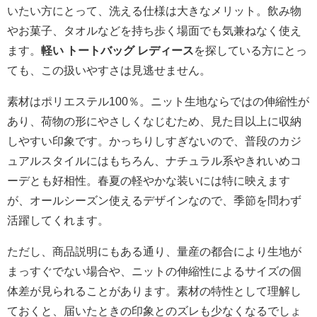
いたい方にとって、洗える仕様は大きなメリット。飲み物
やお菓子、タオルなどを持ち歩く場面でも気兼ねなく使え
ます。
軽い トートバッグ レディース
を探している方にとっ
ても、この扱いやすさは見逃せません。
素材はポリエステル100％。ニット生地ならではの伸縮性が
あり、荷物の形にやさしくなじむため、見た目以上に収納
しやすい印象です。かっちりしすぎないので、普段のカジ
ュアルスタイルにはもちろん、ナチュラル系やきれいめコ
ーデとも好相性。春夏の軽やかな装いには特に映えます
が、オールシーズン使えるデザインなので、季節を問わず
活躍してくれます。
ただし、商品説明にもある通り、量産の都合により生地が
まっすぐでない場合や、ニットの伸縮性によるサイズの個
体差が見られることがあります。素材の特性として理解し
ておくと、届いたときの印象とのズレも少なくなるでしょ