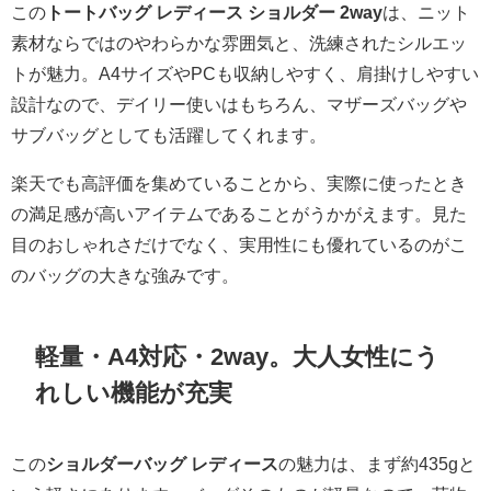
この
トートバッグ レディース ショルダー 2way
は、ニット
素材ならではのやわらかな雰囲気と、洗練されたシルエッ
トが魅力。A4サイズやPCも収納しやすく、肩掛けしやすい
設計なので、デイリー使いはもちろん、マザーズバッグや
サブバッグとしても活躍してくれます。
楽天でも高評価を集めていることから、実際に使ったとき
の満足感が高いアイテムであることがうかがえます。見た
目のおしゃれさだけでなく、実用性にも優れているのがこ
のバッグの大きな強みです。
軽量・A4対応・2way。大人女性にう
れしい機能が充実
この
ショルダーバッグ レディース
の魅力は、まず約435gと