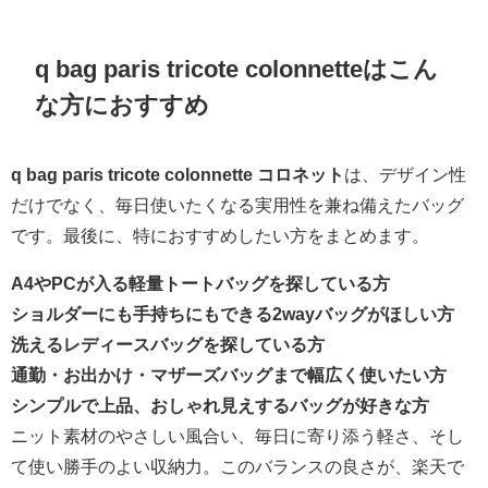
q bag paris tricote colonnetteはこん
な方におすすめ
q bag paris tricote colonnette コロネット
は、デザイン性
だけでなく、毎日使いたくなる実用性を兼ね備えたバッグ
です。最後に、特におすすめしたい方をまとめます。
A4やPCが入る軽量トートバッグを探している方
ショルダーにも手持ちにもできる2wayバッグがほしい方
洗えるレディースバッグを探している方
通勤・お出かけ・マザーズバッグまで幅広く使いたい方
シンプルで上品、おしゃれ見えするバッグが好きな方
ニット素材のやさしい風合い、毎日に寄り添う軽さ、そし
て使い勝手のよい収納力。このバランスの良さが、楽天で