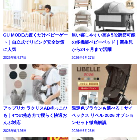
GU MODEの置くだけベビーゲー
添い寝しやすい高さ5段調節可能
ト｜自立式でリビング安全対策
の多機能ベビーベッド｜新生児
に人気
から24ヶ月まで活躍
2026年6月27日
2026年6月27日
アップリカ ラクリスAB抱っこひ
限定色ブラウンも選べる！サイ
も｜4つの抱き方で腰らく快適お
ベックス リベル 2026 オプショ
んぶ対応
ンセット徹底解説
2026年6月26日
2026年6月26日