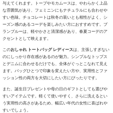
与えてくれます。トープやモカムースは、やわらかく上品
な雰囲気があり、フェミニンにもナチュラルにも合わせや
すい色味。チョコレートは秋冬の装いとも相性がよく、シ
ーズン感のあるコーデを楽しみたい方におすすめです。ブ
ランブルーは、軽やかさと清潔感があり、春夏コーデのア
クセントとして映えます。
この
おしゃれ トートバッグ レディース
は、主張しすぎない
のにしっかり存在感があるのが魅力。シンプルなトップス
とデニムに合わせるだけでも、全体がぐっとこなれて見え
ます。バッグひとつで印象を変えたい方や、実用性とファ
ッション性の両方を大切にしたい方にぴったりです。
また、誕生日プレゼントや母の日のギフトとしても選びや
すいアイテムです。軽くて使いやすく、さらに洗えるとい
う実用性の高さがあるため、幅広い年代の女性に喜ばれや
すいでしょう。