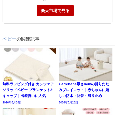
楽天市場で見る
ベビー
の関連記事
無料ラッピング付き カシウェア
Carrebebe厚さ4cmの折りたた
ソリッドベビー ブランケット&
みプレイマット｜赤ちゃんに嬉
キャップ｜出産祝いに人気
しい防水・防音・滑り止め
2026年6月28日
2026年6月28日