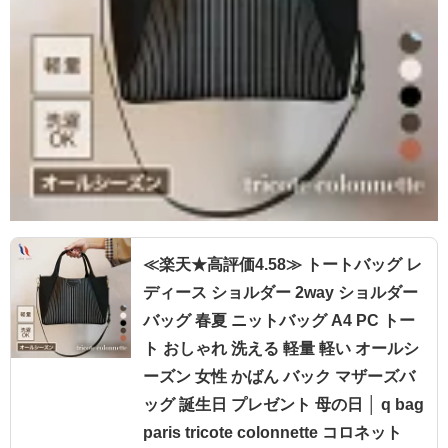
≪楽天★高評価4.58≫ トートバッグ レ
ディース ショルダー 2way ショルダー
バッグ 春夏 ニットバッグ A4 PC トー
ト おしゃれ 洗える 軽量 軽い オールシ
ーズン 女性 かばん バック マザーズバ
ッグ 誕生日 プレゼント 母の日 │ q bag
paris tricote colonnette コロネット