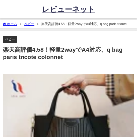
レビューネット
ホーム
ベビー
楽天高評価4.58！軽量2wayでA4対応、q bag paris tricote
colonnet
ベビー
楽天高評価4.58！軽量2wayでA4対応、q bag
paris tricote colonnet