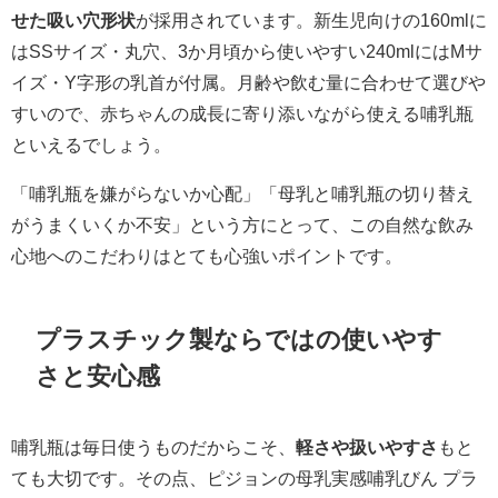
せた吸い穴形状
が採用されています。新生児向けの160mlに
はSSサイズ・丸穴、3か月頃から使いやすい240mlにはMサ
イズ・Y字形の乳首が付属。月齢や飲む量に合わせて選びや
すいので、赤ちゃんの成長に寄り添いながら使える哺乳瓶
といえるでしょう。
「哺乳瓶を嫌がらないか心配」「母乳と哺乳瓶の切り替え
がうまくいくか不安」という方にとって、この自然な飲み
心地へのこだわりはとても心強いポイントです。
プラスチック製ならではの使いやす
さと安心感
哺乳瓶は毎日使うものだからこそ、
軽さや扱いやすさ
もと
ても大切です。その点、ピジョンの母乳実感哺乳びん プラ