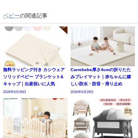
ベビー
の関連記事
無料ラッピング付き カシウェア
Carrebebe厚さ4cmの折りたた
ソリッドベビー ブランケット&
みプレイマット｜赤ちゃんに嬉
キャップ｜出産祝いに人気
しい防水・防音・滑り止め
2026年6月28日
2026年6月28日