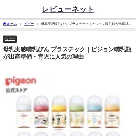
レビューネット
ホーム
ベビー
母乳実感哺乳びん プラスチック｜ピジョン哺乳瓶が出産準
備・育児に人気の理由
ベビー
母乳実感哺乳びん プラスチック｜ピジョン哺乳瓶
が出産準備・育児に人気の理由