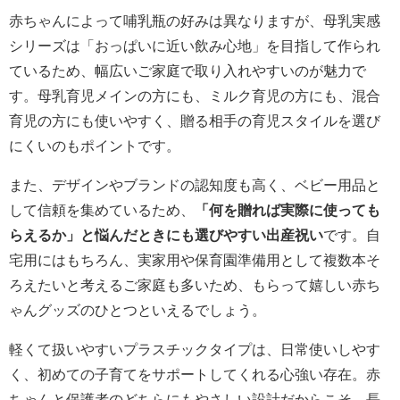
赤ちゃんによって哺乳瓶の好みは異なりますが、母乳実感
シリーズは「おっぱいに近い飲み心地」を目指して作られ
ているため、幅広いご家庭で取り入れやすいのが魅力で
す。母乳育児メインの方にも、ミルク育児の方にも、混合
育児の方にも使いやすく、贈る相手の育児スタイルを選び
にくいのもポイントです。
また、デザインやブランドの認知度も高く、ベビー用品と
して信頼を集めているため、
「何を贈れば実際に使っても
らえるか」と悩んだときにも選びやすい出産祝い
です。自
宅用にはもちろん、実家用や保育園準備用として複数本そ
ろえたいと考えるご家庭も多いため、もらって嬉しい赤ち
ゃんグッズのひとつといえるでしょう。
軽くて扱いやすいプラスチックタイプは、日常使いしやす
く、初めての子育てをサポートしてくれる心強い存在。赤
ちゃんと保護者のどちらにもやさしい設計だからこそ、長