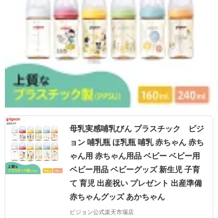
母乳実感哺乳びん プラスチック ピジ
ョン 哺乳瓶 ほ乳瓶 哺乳 赤ちゃん 赤ち
ゃん用 赤ちゃん用品 ベビー ベビー用
ベビー用品 ベビーグッズ 新生児 子育
て 育児 出産祝い プレゼント 出産準備
赤ちゃんグッズ あかちゃん
ピジョン公式楽天市場店