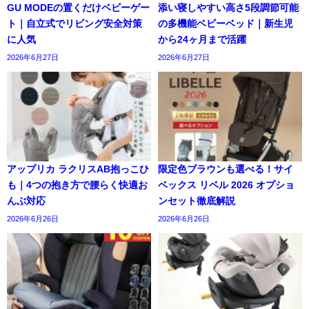
GU MODEの置くだけベビーゲー
添い寝しやすい高さ5段調節可能
ト｜自立式でリビング安全対策
の多機能ベビーベッド｜新生児
に人気
から24ヶ月まで活躍
2026年6月27日
2026年6月27日
アップリカ ラクリスAB抱っこひ
限定色ブラウンも選べる！サイ
も｜4つの抱き方で腰らく快適お
ベックス リベル 2026 オプショ
んぶ対応
ンセット徹底解説
2026年6月26日
2026年6月26日