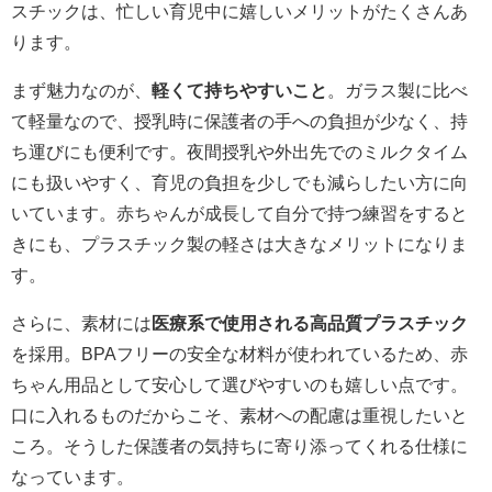
スチックは、忙しい育児中に嬉しいメリットがたくさんあ
ります。
まず魅力なのが、
軽くて持ちやすいこと
。ガラス製に比べ
て軽量なので、授乳時に保護者の手への負担が少なく、持
ち運びにも便利です。夜間授乳や外出先でのミルクタイム
にも扱いやすく、育児の負担を少しでも減らしたい方に向
いています。赤ちゃんが成長して自分で持つ練習をすると
きにも、プラスチック製の軽さは大きなメリットになりま
す。
さらに、素材には
医療系で使用される高品質プラスチック
を採用。BPAフリーの安全な材料が使われているため、赤
ちゃん用品として安心して選びやすいのも嬉しい点です。
口に入れるものだからこそ、素材への配慮は重視したいと
ころ。そうした保護者の気持ちに寄り添ってくれる仕様に
なっています。