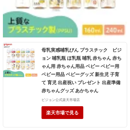
母乳実感哺乳びん プラスチック ピジ
ョン 哺乳瓶 ほ乳瓶 哺乳 赤ちゃん 赤ち
ゃん用 赤ちゃん用品 ベビー ベビー用
ベビー用品 ベビーグッズ 新生児 子育
て 育児 出産祝い プレゼント 出産準備
赤ちゃんグッズ あかちゃん
ピジョン公式楽天市場店
楽天市場で見る