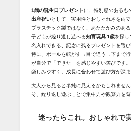
1歳の誕生日プレゼント
に、特別感のあるも
出産祝い
として、実用性とおしゃれさを両立
プラスチック製ではなく、あたたかみのある
子どもが繰り返し遊べる
知育玩具 1歳
を探し
名入れできる、記念に残るプレゼントを選び
特に、ボールを転がす→目で追う→下まで行
が自分で「できた」を感じやすい遊びです。
楽しみやすく、成長に合わせて遊び方が深ま
大人から見ると単純に見えるかもしれません
そ、繰り返し遊ぶことで集中力や観察力を育
迷ったらこれ。おしゃれで