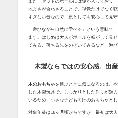
また、セットのボールには鈴が入っており、
地よさが合わさることで、視覚だけでなく聴
すぎない音なので、親としても安心して見守
「遊びながら自然に学べる」という意味で、
ます。はじめは大人がボールを転がして見せ
てみる、落ちる先をのぞいてみるなど、遊び
木製ならではの安心感。出
木のおもちゃ
を選ぶときに気になるのは、や
した木製玩具で、しっかりとした作りが魅力
いるため、小さな子ども向けのおもちゃとし
対象年齢は18ヶ月頃からですが、最初は大