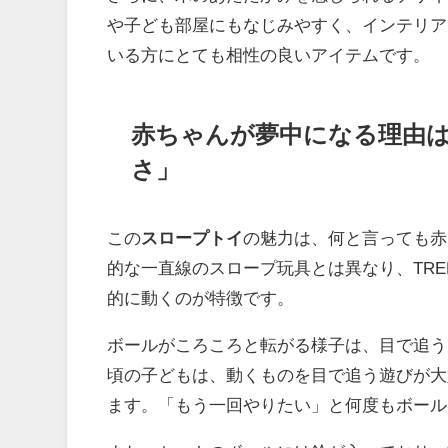
や子ども部屋にもなじみやすく、インテリア
いる方にとても相性の良いアイテムです。
赤ちゃんが夢中になる理由
さ」
この
スロープトイ
の魅力は、何と言っても赤
的な一直線のスロープ玩具とは異なり、TR
的に動くのが特徴です。
ボールがころころと転がる様子は、目で追う
頃の子どもは、動くものを目で追う遊びが大
ます。「もう一回やりたい」と何度もボール