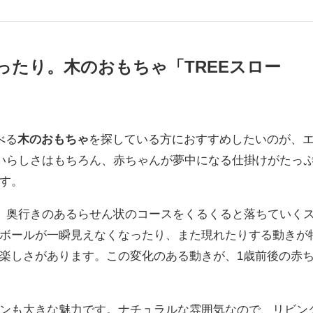
ったり。木のおもちゃ「TREEスロー
べる
木のおもちゃ
を探している方におすすめしたいのが、
いらしさはもちろん、赤ちゃんが夢中になる仕掛けがたっ
す。
と、奥行きのあるらせん状のコースをくるくると落ちていく
ボールが一瞬見えなくなったり、また現れたりする動きが
楽しさがあります。この変化のある動きが、1歳前後の赤
ンも大きな魅力です。ナチュラルな雰囲気なので、リビン