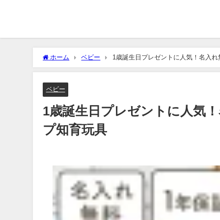
ホーム
ベビー
1歳誕生日プレゼントに人気！名入れ無
ベビー
1歳誕生日プレゼントに人気！
プ知育玩具