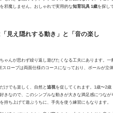
を邪魔しません。おしゃれで実用的な
知育玩具 1歳
を探し
は「見え隠れする動き」と「音の楽し
ちゃんが思わず繰り返し遊びたくなる工夫にあります。一
EEスロープは両面仕様のコースになっており、ボールが立
だけでも楽しく、自然と
追視
を促してくれます。1歳〜2歳
好きなので、このシンプルな動きが大きな満足感につなが
を持ち上げて遊ぶうちに、手先を使う練習にもなります。