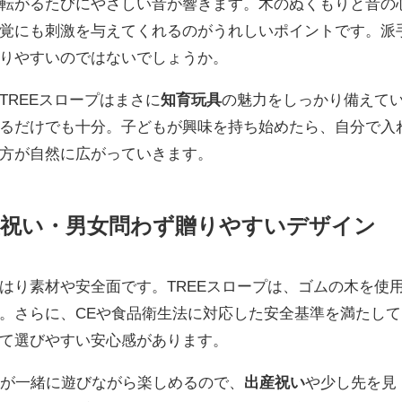
転がるたびにやさしい音が響きます。木のぬくもりと音の
覚にも刺激を与えてくれるのがうれしいポイントです。派
りやすいのではないでしょうか。
TREEスロープはまさに
知育玩具
の魅力をしっかり備えて
るだけでも十分。子どもが興味を持ち始めたら、自分で入
方が自然に広がっていきます。
産祝い・男女問わず贈りやすいデザイン
はり素材や安全面です。TREEスロープは、ゴムの木を使
。さらに、CEや食品衛生法に対応した安全基準を満たして
て選びやすい安心感があります。
人が一緒に遊びながら楽しめるので、
出産祝い
や少し先を見