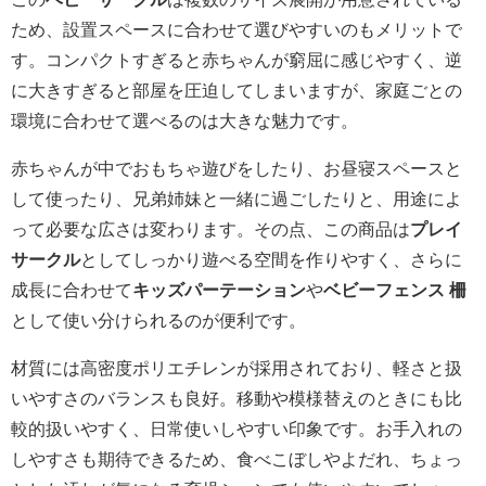
ため、設置スペースに合わせて選びやすいのもメリットで
す。コンパクトすぎると赤ちゃんが窮屈に感じやすく、逆
に大きすぎると部屋を圧迫してしまいますが、家庭ごとの
環境に合わせて選べるのは大きな魅力です。
赤ちゃんが中でおもちゃ遊びをしたり、お昼寝スペースと
して使ったり、兄弟姉妹と一緒に過ごしたりと、用途によ
って必要な広さは変わります。その点、この商品は
プレイ
サークル
としてしっかり遊べる空間を作りやすく、さらに
成長に合わせて
キッズパーテーション
や
ベビーフェンス 柵
として使い分けられるのが便利です。
材質には高密度ポリエチレンが採用されており、軽さと扱
いやすさのバランスも良好。移動や模様替えのときにも比
較的扱いやすく、日常使いしやすい印象です。お手入れの
しやすさも期待できるため、食べこぼしやよだれ、ちょっ