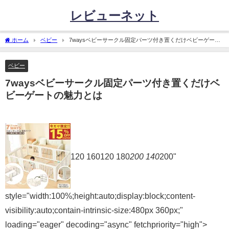
レビューネット
ホーム
ベビー
7waysベビーサークル固定パーツ付き置くだけベビーゲート
の魅力とは
ベビー
7waysベビーサークル固定パーツ付き置くだけベ
ビーゲートの魅力とは
120 160120 180
200 140
200"
style="width:100%;height:auto;display:block;content-
visibility:auto;contain-intrinsic-size:480px 360px;"
loading="eager" decoding="async" fetchpriority="high">