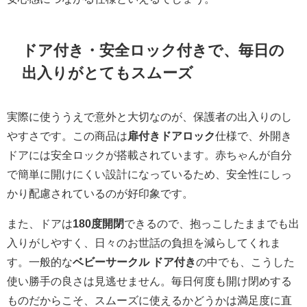
ドア付き・安全ロック付きで、毎日の
出入りがとてもスムーズ
実際に使ううえで意外と大切なのが、保護者の出入りのし
やすさです。この商品は
扉付きドアロック
仕様で、外開き
ドアには安全ロックが搭載されています。赤ちゃんが自分
で簡単に開けにくい設計になっているため、安全性にしっ
かり配慮されているのが好印象です。
また、ドアは
180度開閉
できるので、抱っこしたままでも出
入りがしやすく、日々のお世話の負担を減らしてくれま
す。一般的な
ベビーサークル ドア付き
の中でも、こうした
使い勝手の良さは見逃せません。毎日何度も開け閉めする
ものだからこそ、スムーズに使えるかどうかは満足度に直