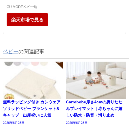
GU MODEベビー館
楽天市場で見る
ベビー
の関連記事
無料ラッピング付き カシウェア
Carrebebe厚さ4cmの折りたた
ソリッドベビー ブランケット&
みプレイマット｜赤ちゃんに嬉
キャップ｜出産祝いに人気
しい防水・防音・滑り止め
2026年6月28日
2026年6月28日