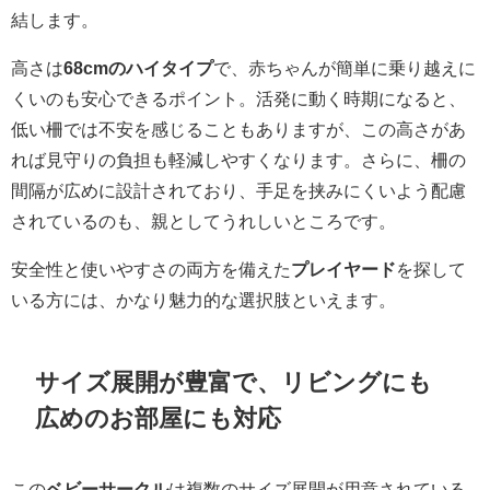
結します。
高さは
68cmのハイタイプ
で、赤ちゃんが簡単に乗り越えに
くいのも安心できるポイント。活発に動く時期になると、
低い柵では不安を感じることもありますが、この高さがあ
れば見守りの負担も軽減しやすくなります。さらに、柵の
間隔が広めに設計されており、手足を挟みにくいよう配慮
されているのも、親としてうれしいところです。
安全性と使いやすさの両方を備えた
プレイヤード
を探して
いる方には、かなり魅力的な選択肢といえます。
サイズ展開が豊富で、リビングにも
広めのお部屋にも対応
この
ベビーサークル
は複数のサイズ展開が用意されている