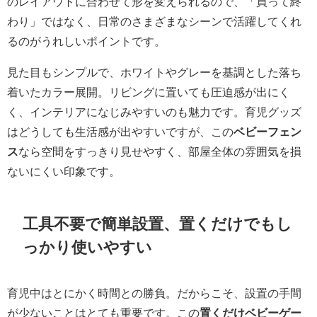
のレイアウトに合わせて形を変えられるので、「買って終
わり」ではなく、日常のさまざまなシーンで活躍してくれ
るのがうれしいポイントです。
見た目もシンプルで、ホワイトやグレーを基調とした落ち
着いたカラー展開。リビングに置いても圧迫感が出にく
く、インテリアになじみやすいのも魅力です。育児グッズ
はどうしても生活感が出やすいですが、この
ベビーフェン
ス
なら空間をすっきり見せやすく、部屋全体の雰囲気を損
ないにくい印象です。
工具不要で簡単設置、置くだけでもし
っかり使いやすい
育児中はとにかく時間との勝負。だからこそ、設置の手間
が少ないことはとても重要です。この
置くだけベビーゲー