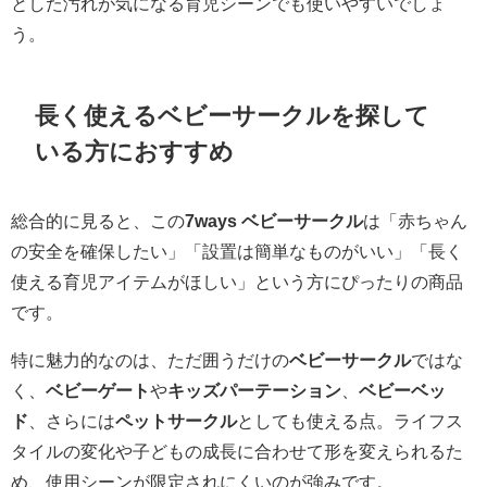
とした汚れが気になる育児シーンでも使いやすいでしょ
う。
長く使えるベビーサークルを探して
いる方におすすめ
総合的に見ると、この
7ways ベビーサークル
は「赤ちゃん
の安全を確保したい」「設置は簡単なものがいい」「長く
使える育児アイテムがほしい」という方にぴったりの商品
です。
特に魅力的なのは、ただ囲うだけの
ベビーサークル
ではな
く、
ベビーゲート
や
キッズパーテーション
、
ベビーベッ
ド
、さらには
ペットサークル
としても使える点。ライフス
タイルの変化や子どもの成長に合わせて形を変えられるた
め、使用シーンが限定されにくいのが強みです。