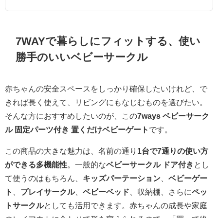
7WAYで暮らしにフィットする、使い
勝手のいいベビーサークル
赤ちゃんの安全スペースをしっかり確保したいけれど、で
きれば長く使えて、リビングにもなじむものを選びたい。
そんな方におすすめしたいのが、この
7ways ベビーサーク
ル 固定パーツ付き 置くだけベビーゲート
です。
この商品の大きな魅力は、名前の通り
1台で7通りの使い方
ができる多機能性
。一般的な
ベビーサークル ドア付き
とし
て使うのはもちろん、
キッズパーテーション
、
ベビーゲー
ト
、
プレイサークル
、
ベビーベッド
、収納棚、さらに
ペッ
トサークル
としても活用できます。赤ちゃんの成長や家庭