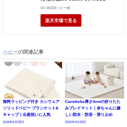
GU MODEベビー館
楽天市場で見る
ベビー
の関連記事
無料ラッピング付き カシウェア
Carrebebe厚さ4cmの折りたた
ソリッドベビー ブランケット&
みプレイマット｜赤ちゃんに嬉
キャップ｜出産祝いに人気
しい防水・防音・滑り止め
2026年6月28日
2026年6月28日