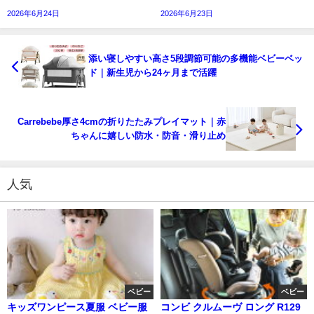
2026年6月24日
2026年6月23日
添い寝しやすい高さ5段調節可能の多機能ベビーベッ
ド｜新生児から24ヶ月まで活躍
Carrebebe厚さ4cmの折りたたみプレイマット｜赤
ちゃんに嬉しい防水・防音・滑り止め
人気
ベビー
ベビー
キッズワンピース夏服 ベビー服
コンビ クルムーヴ ロング R129