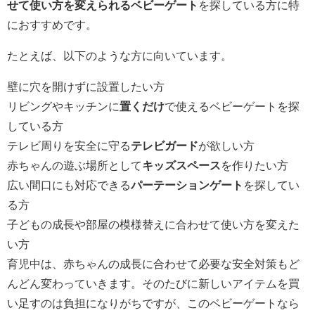
せて使い方を変えられるベビーゲート
を探している方に特
におすすめです。
たとえば、以下のような方に向いています。
壁に穴を開けずに設置したい方
リビングやキッチンに
置くだけ
で使えるベビーゲートを探
している方
テレビ周りを安全に守る
テレビガード
が欲しい方
赤ちゃんの遊ぶ場所として
キッズスペース
を作りたい方
広い間口にも対応できる
パーテーションゲート
を探してい
る方
子どもの成長や部屋の模様替えに合わせて使い方を変えた
い方
育児中は、赤ちゃんの成長に合わせて必要な安全対策もど
んどん変わっていきます。そのたびに新しいアイテムを買
い足すのは負担になりがちですが、このベビーゲートなら