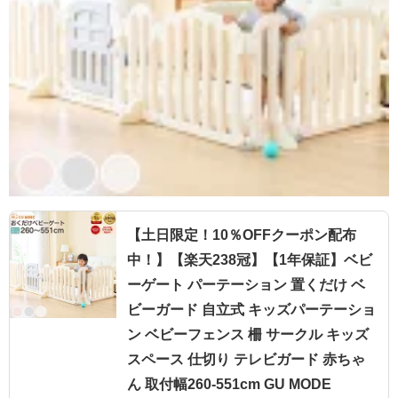
【土日限定！10％OFFクーポン配布
中！】【楽天238冠】【1年保証】ベビ
ーゲート パーテーション 置くだけ ベ
ビーガード 自立式 キッズパーテーショ
ン ベビーフェンス 柵 サークル キッズ
スペース 仕切り テレビガード 赤ちゃ
ん 取付幅260-551cm GU MODE