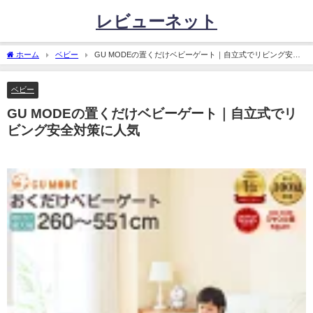
レビューネット
ホーム
ベビー
GU MODEの置くだけベビーゲート｜自立式でリビング安全
対策に人気
ベビー
GU MODEの置くだけベビーゲート｜自立式でリ
ビング安全対策に人気