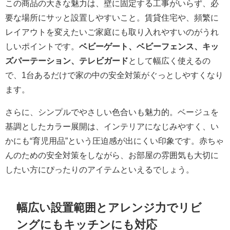
この商品の大きな魅力は、壁に固定する工事がいらず、必
要な場所にサッと設置しやすいこと。賃貸住宅や、頻繁に
レイアウトを変えたいご家庭にも取り入れやすいのがうれ
しいポイントです。
ベビーゲート、ベビーフェンス、キッ
ズパーテーション、テレビガード
として幅広く使えるの
で、1台あるだけで家の中の安全対策がぐっとしやすくなり
ます。
さらに、シンプルでやさしい色合いも魅力的。ベージュを
基調としたカラー展開は、インテリアになじみやすく、い
かにも“育児用品”という圧迫感が出にくい印象です。赤ちゃ
んのための安全対策をしながら、お部屋の雰囲気も大切に
したい方にぴったりのアイテムといえるでしょう。
幅広い設置範囲とアレンジ力でリビ
ングにもキッチンにも対応