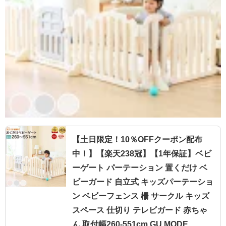
【土日限定！10％OFFクーポン配布
中！】【楽天238冠】【1年保証】ベビ
ーゲート パーテーション 置くだけ ベ
ビーガード 自立式 キッズパーテーショ
ン ベビーフェンス 柵 サークル キッズ
スペース 仕切り テレビガード 赤ちゃ
ん 取付幅260-551cm GU MODE