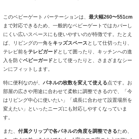
このベビーゲート パーテーションは、
最大幅260〜551cm
まで対応できるため、一般的なベビーゲートではカバーし
にくい広いスペースにも使いやすいのが特徴です。たとえ
ば、リビングの一角を
キッズスペース
として仕切ったり、
テレビ前を
テレビガード
として囲ったり、キッチンへの進
入を防ぐ
ベビーガード
として使ったりと、さまざまなシー
ンにフィットします。
特に便利なのが、
パネルの枚数を変えて使える
点です。お
部屋の広さや用途に合わせて柔軟に調整できるので、「今
はリビング中心に使いたい」「成長に合わせて設置場所を
変えたい」といったニーズにも対応しやすくなっていま
す。
また、
付属クリップで各パネルの角度を調整できる
ため、