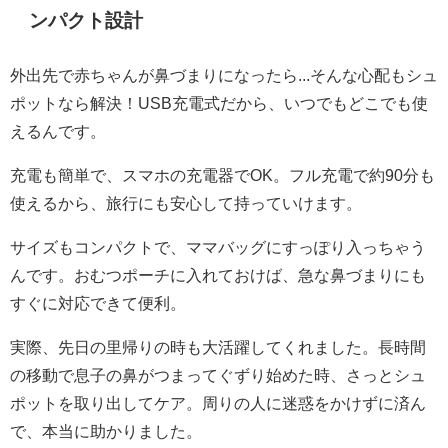
ンパクト設計
外出先で赤ちゃんが鼻づまりになったら...そんな心配もシュ
ポットなら解決！USB充電式だから、いつでもどこでも使
えるんです。
充電も簡単で、スマホの充電器でOK。フル充電で約90分も
使えるから、旅行にも安心して持っていけます。
サイズもコンパクトで、ママバッグにすっぽり入っちゃう
んです。おむつポーチに入れておけば、急な鼻づまりにも
すぐに対応できて便利。
実際、先日の里帰りの時も大活躍してくれました。長時間
の移動で息子の鼻がつまってぐずり始めた時、さっとシュ
ポットを取り出してケア。周りの人に迷惑をかけずに済ん
で、本当に助かりました。