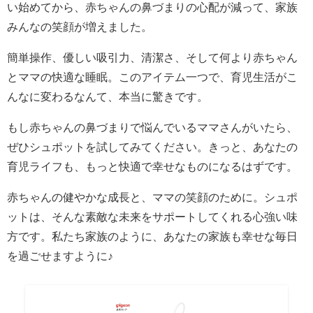
い始めてから、赤ちゃんの鼻づまりの心配が減って、家族
みんなの笑顔が増えました。
簡単操作、優しい吸引力、清潔さ、そして何より赤ちゃん
とママの快適な睡眠。このアイテム一つで、育児生活がこ
んなに変わるなんて、本当に驚きです。
もし赤ちゃんの鼻づまりで悩んでいるママさんがいたら、
ぜひシュポットを試してみてください。きっと、あなたの
育児ライフも、もっと快適で幸せなものになるはずです。
赤ちゃんの健やかな成長と、ママの笑顔のために。シュポ
ットは、そんな素敵な未来をサポートしてくれる心強い味
方です。私たち家族のように、あなたの家族も幸せな毎日
を過ごせますように♪