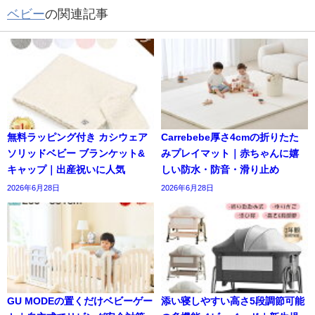
ベビー
の関連記事
無料ラッピング付き カシウェア
Carrebebe厚さ4cmの折りたた
ソリッドベビー ブランケット&
みプレイマット｜赤ちゃんに嬉
キャップ｜出産祝いに人気
しい防水・防音・滑り止め
2026年6月28日
2026年6月28日
GU MODEの置くだけベビーゲー
添い寝しやすい高さ5段調節可能