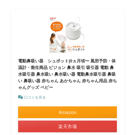
電動鼻吸い器 シュポット|0ヵ月頃〜 風邪予防・体
温計・衛生商品 ピジョン 鼻水 吸引 吸引器 電動 鼻
水吸引器 鼻水吸い 鼻水吸い器 電動鼻水吸引器 鼻吸
い 鼻吸い器 赤ちゃん あかちゃん 赤ちゃん用品 赤ち
ゃんグッズ ベビー
口コミを見る
Amazon
楽天市場