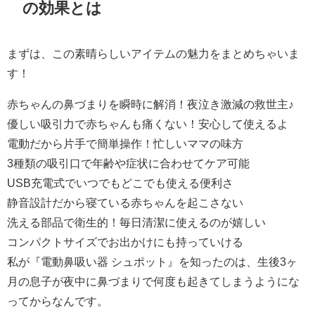
の効果とは
まずは、この素晴らしいアイテムの魅力をまとめちゃいま
す！
赤ちゃんの鼻づまりを瞬時に解消！夜泣き激減の救世主♪
優しい吸引力で赤ちゃんも痛くない！安心して使えるよ
電動だから片手で簡単操作！忙しいママの味方
3種類の吸引口で年齢や症状に合わせてケア可能
USB充電式でいつでもどこでも使える便利さ
静音設計だから寝ている赤ちゃんを起こさない
洗える部品で衛生的！毎日清潔に使えるのが嬉しい
コンパクトサイズでお出かけにも持っていける
私が『電動鼻吸い器 シュポット』を知ったのは、生後3ヶ
月の息子が夜中に鼻づまりで何度も起きてしまうようにな
ってからなんです。