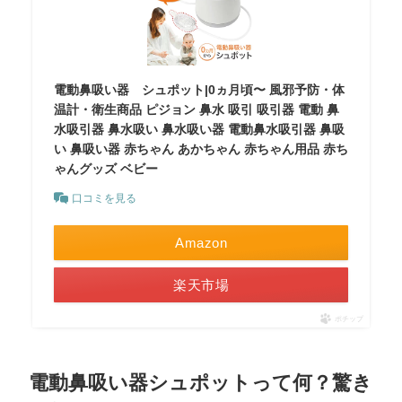
電動鼻吸い器 シュポット|0ヵ月頃〜 風邪予防・体
温計・衛生商品 ピジョン 鼻水 吸引 吸引器 電動 鼻
水吸引器 鼻水吸い 鼻水吸い器 電動鼻水吸引器 鼻吸
い 鼻吸い器 赤ちゃん あかちゃん 赤ちゃん用品 赤ち
ゃんグッズ ベビー
口コミを見る
Amazon
楽天市場
ポチップ
電動鼻吸い器シュポットって何？驚き