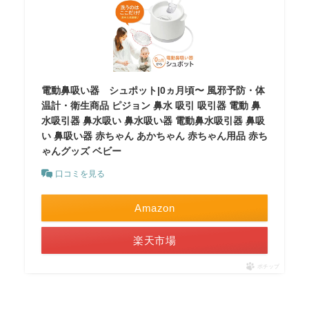
電動鼻吸い器 シュポット|0ヵ月頃〜 風邪予防・体
温計・衛生商品 ピジョン 鼻水 吸引 吸引器 電動 鼻
水吸引器 鼻水吸い 鼻水吸い器 電動鼻水吸引器 鼻吸
い 鼻吸い器 赤ちゃん あかちゃん 赤ちゃん用品 赤ち
ゃんグッズ ベビー
口コミを見る
Amazon
楽天市場
ポチップ