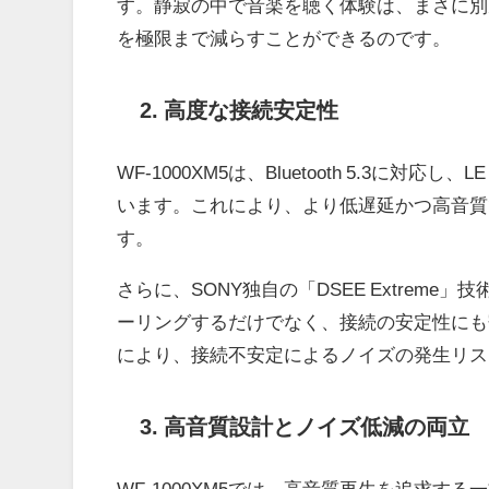
す。静寂の中で音楽を聴く体験は、まさに別
を極限まで減らすことができるのです。
2. 高度な接続安定性
WF-1000XM5は、Bluetooth 5.3に対応
います。これにより、より低遅延かつ高音質
す。
さらに、SONY独自の「DSEE Extre
ーリングするだけでなく、接続の安定性にも
により、接続不安定によるノイズの発生リス
3. 高音質設計とノイズ低減の両立
WF-1000XM5では、高音質再生を追求