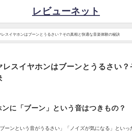
レビューネット
5】ワイヤレスイヤホンはブーンとうるさい？その真相と快適な音楽体験の秘訣
】ワイヤレスイヤホンはブーンとうるさい？
訣
ホンに「ブーン」という音はつきもの？
ブーンという音がうるさい」「ノイズが気になる」といっ