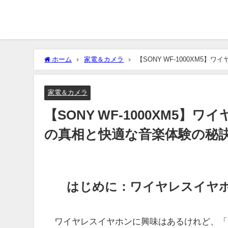
ホーム
家電＆カメラ
【SONY WF-1000XM
家電＆カメラ
【SONY WF-1000XM5
の真相と快適な音楽体験の秘
はじめに：ワイヤレスイヤ
ワイヤレスイヤホンに興味はあるけれど、「