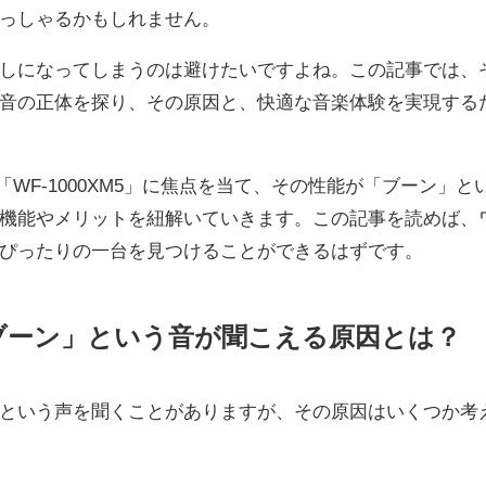
っしゃるかもしれません。
しになってしまうのは避けたいですよね。この記事では、
音の正体を探り、その原因と、快適な音楽体験を実現する
WF-1000XM5」に焦点を当て、その性能が「ブーン」と
機能やメリットを紐解いていきます。この記事を読めば、
ぴったりの一台を見つけることができるはずです。
ブーン」という音が聞こえる原因とは？
という声を聞くことがありますが、その原因はいくつか考