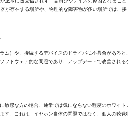
データが正常に送受信されず、音飛びやノイズの原因となること
th機器が存在する場所や、物理的な障害物が多い場所では、接
題
ラム）や、接続するデバイスのドライバに不具合があると
ソフトウェア的な問題であり、アップデートで改善される
に敏感な方の場合、通常では気にならない程度のホワイト
ます。これは、イヤホン自体の問題ではなく、個人の聴覚