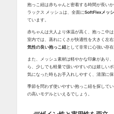
抱っこ紐は赤ちゃんと密着する時間が長いか
ラックス メッシュは、全面に
SoftFlexメッ
ています。
赤ちゃんは大人より体温が高く、抱っこ中は
室内では、蒸れにくさが快適性を大きく左右
気性の良い抱っこ紐
として非常に心強い存在
また、メッシュ素材は軽やかな印象があり、
ら、少しでも軽量で扱いやすいのは嬉しいポ
気になった時もお手入れしやすく、清潔に保
季節を問わず使いやすい抱っこ紐を探してい
の高いモデルといえるでしょう。