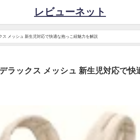
レビューネット
クス メッシュ 新生児対応で快適な抱っこ紐魅力を解説
 デラックス メッシュ 新生児対応で快