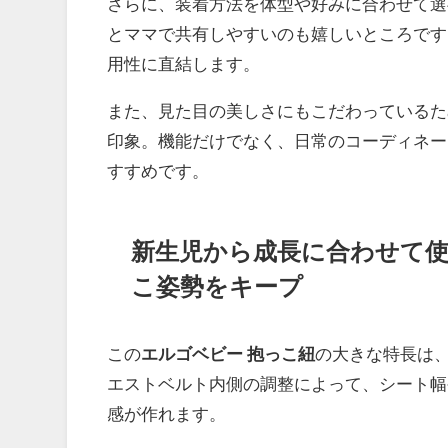
さらに、装着方法を体型や好みに合わせて選
とママで共有しやすいのも嬉しいところです
用性に直結します。
また、見た目の美しさにもこだわっているた
印象。機能だけでなく、日常のコーディネー
すすめです。
新生児から成長に合わせて
こ姿勢をキープ
この
エルゴベビー 抱っこ紐
の大きな特長は
エストベルト内側の調整によって、シート幅
感が作れます。