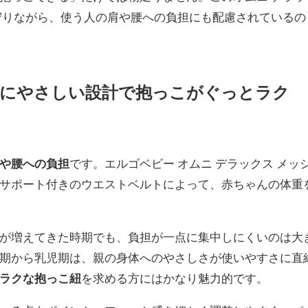
守りながら、使う人の肩や腰への負担にも配慮されているの
腰にやさしい設計で抱っこがぐっとラク
や腰への負担
です。エルゴベビー オムニ デラックス メッ
サポート付きのウエストベルトによって、赤ちゃんの体重
が増えてきた時期でも、負担が一点に集中しにくいのは大
期から乳児期は、親の身体へのやさしさが使いやすさに直
ラクな抱っこ紐
を求める方にはかなり魅力的です。