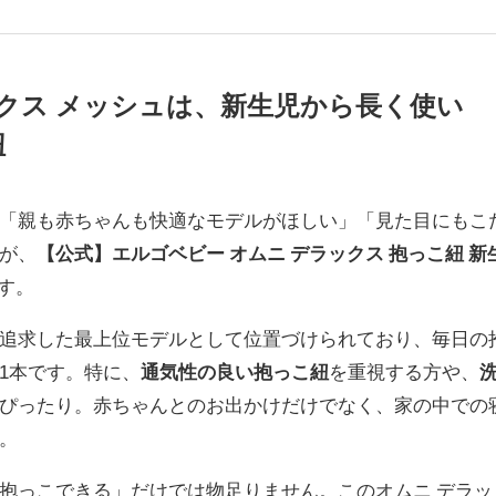
ックス メッシュは、新生児から長く使い
紐
「親も赤ちゃんも快適なモデルがほしい」「見た目にもこ
が、
【公式】エルゴベビー オムニ デラックス 抱っこ紐 新
す。
追求した最上位モデルとして位置づけられており、毎日の
1本です。特に、
通気性の良い抱っこ紐
を重視する方や、
ぴったり。赤ちゃんとのお出かけだけでなく、家の中での
。
抱っこできる」だけでは物足りません。このオムニ デラッ