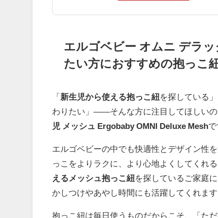
エルゴベビー オムニ デラ
たい方におすすめの抱っこ
「
新生児から使える抱っこ紐
を探している」
わりたい」――そんな方に注目してほしいの
児 メッシュ Ergobaby OMNI Deluxe Mesh
で
エルゴベビーの中でも快適性とデザイン性を
っこをよりラクに、より心地よくしてくれる
えるメッシュ抱っこ紐
を探しているご家庭に
かしつけやあやし時間にも活躍してくれます
抱っこ紐は毎日使うものだからこそ、「ただ