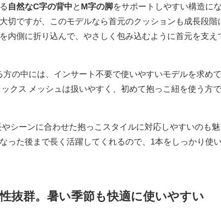
る
自然なC字の背中
と
M字の脚
をサポートしやすい構造に
大切ですが、このモデルなら首元のクッションも成長段階
を内側に折り込んで、やさしく包み込むように首元を支え
る方の中には、インサート不要で使いやすいモデルを求め
ラックス メッシュは扱いやすく、初めて抱っこ紐を使う方
成長やシーンに合わせた抱っこスタイルに対応しやすいのも魅
なった後まで長く活躍してくれるので、1本をしっかり使
で通気性抜群。暑い季節も快適に使いやすい