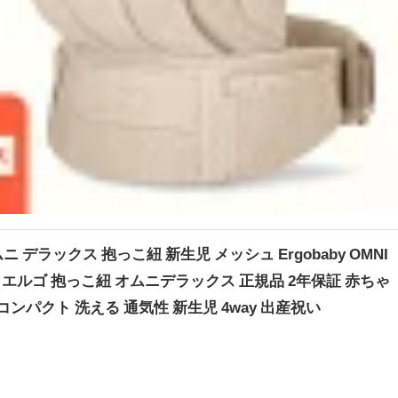
 デラックス 抱っこ紐 新生児 メッシュ Ergobaby OMNI
ベビー エルゴ 抱っこ紐 オムニデラックス 正規品 2年保証 赤ちゃ
コンパクト 洗える 通気性 新生児 4way 出産祝い