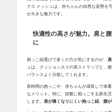
クス メッシュは、赤ちゃんの自然な姿勢を
が大きな魅力です。
快適性の高さが魅力。肩と
に
抱っこ紐選びで多くの方が気にするのが、
肩
ュは、クッション入りの肩ストラップと、腰
バランスよく分散してくれます。
長時間の抱っこや、赤ちゃんが成長して体重
なメリット。特に、頻繁に抱っこする新生児
します。
肩が痛くなりにくい抱っこ紐
、
腰が