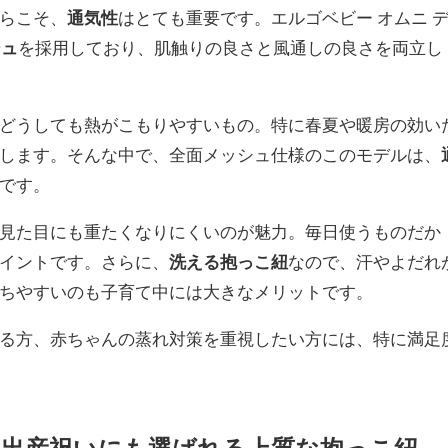
らこそ、
通気性
はとても重要です。エルゴベビー オムニ 
シュ
を採用しており、肌触りの良さと風通しの良さを両立し
どうしても熱がこもりやすいもの。特に春夏や暖房の効い
します。そんな中で、全面メッシュ仕様のこのモデルは、
です。
見た目にも重たくなりにくいのが魅力。毎日使うものだか
イントです。さらに、
洗える抱っこ紐
なので、汗やよだれ
ちやすいのも子育て中には大きなメリットです。
る方、赤ちゃんの蒸れ対策を重視したい方には、特に満足