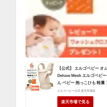
【公式】 エルゴベビー オムニ
Deluxe Mesh エルゴ
ん ベビー 抱っこひも 軽量 
エルゴベビー公式 楽天市場店
楽天市場で見る