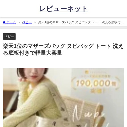
レビューネット
ホーム
ベビー
楽天1位のマザーズバッグ ヌビバッグ トート 洗える底板付き
で軽量大容量
ベビー
楽天1位のマザーズバッグ ヌビバッグ トート 洗え
る底板付きで軽量大容量