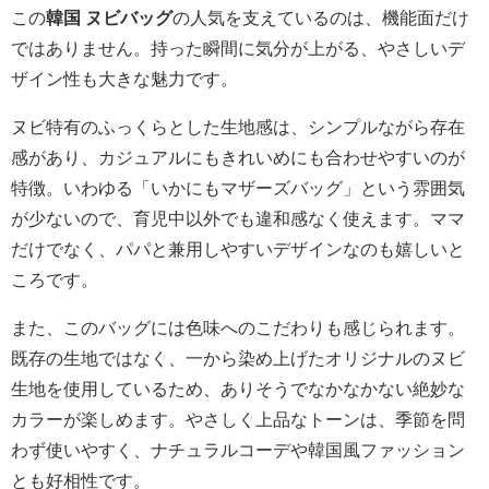
この
韓国 ヌビバッグ
の人気を支えているのは、機能面だけ
ではありません。持った瞬間に気分が上がる、やさしいデ
ザイン性も大きな魅力です。
ヌビ特有のふっくらとした生地感は、シンプルながら存在
感があり、カジュアルにもきれいめにも合わせやすいのが
特徴。いわゆる「いかにもマザーズバッグ」という雰囲気
が少ないので、育児中以外でも違和感なく使えます。ママ
だけでなく、パパと兼用しやすいデザインなのも嬉しいと
ころです。
また、このバッグには色味へのこだわりも感じられます。
既存の生地ではなく、一から染め上げたオリジナルのヌビ
生地を使用しているため、ありそうでなかなかない絶妙な
カラーが楽しめます。やさしく上品なトーンは、季節を問
わず使いやすく、ナチュラルコーデや韓国風ファッション
とも好相性です。