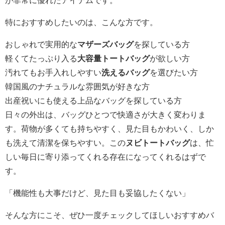
が非常に優れたアイテムです。
特におすすめしたいのは、こんな方です。
おしゃれで実用的な
マザーズバッグ
を探している方
軽くてたっぷり入る
大容量トートバッグ
が欲しい方
汚れてもお手入れしやすい
洗えるバッグ
を選びたい方
韓国風のナチュラルな雰囲気が好きな方
出産祝いにも使える上品なバッグを探している方
日々の外出は、バッグひとつで快適さが大きく変わりま
す。荷物が多くても持ちやすく、見た目もかわいく、しか
も洗えて清潔を保ちやすい。この
ヌビトートバッグ
は、忙
しい毎日に寄り添ってくれる存在になってくれるはずで
す。
「機能性も大事だけど、見た目も妥協したくない」
そんな方にこそ、ぜひ一度チェックしてほしいおすすめバ