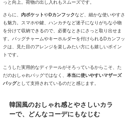
っと向上。荷物の出し入れもスムーズです。
さらに、
内ポケット
や
Dカンフック
など、細かな使いやすさ
も魅力。スマホや鍵、ハンカチなど迷子になりがちな小物
を分けて収納できるので、必要なときにさっと取り出せま
す。バッグチャームやキーホルダーを付けられるDカンフッ
クは、見た目のアレンジを楽しみたい方にも嬉しいポイン
トです。
こうした実用的なディテールがそろっているからこそ、た
だのおしゃれバッグではなく、
本当に使いやすいマザーズ
バッグ
として支持されているのだと感じます。
韓国風のおしゃれ感とやさしいカラ
ーで、どんなコーデにもなじむ