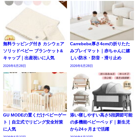
無料ラッピング付き カシウェア
Carrebebe厚さ4cmの折りたた
ソリッドベビー ブランケット&
みプレイマット｜赤ちゃんに嬉
キャップ｜出産祝いに人気
しい防水・防音・滑り止め
2026年6月28日
2026年6月28日
GU MODEの置くだけベビーゲー
添い寝しやすい高さ5段調節可能
ト｜自立式でリビング安全対策
の多機能ベビーベッド｜新生児
に人気
から24ヶ月まで活躍