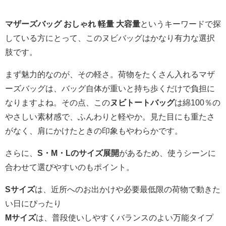
マザーズバッグ おしゃれ 軽量 大容量
というキーワードで探
している方にとって、このヌビバッグはかなり有力な選択
肢です。
まず魅力的なのが、その軽さ。荷物をたくさん入れるマザ
ーズバッグは、バッグ自体が重いと持ち歩くだけで負担に
なりますよね。その点、この
ヌビトートバッグ
は綿100％の
やさしい素材感で、ふんわりと軽やか。見た目にも重たさ
がなく、肩にかけたときの印象もやわらかです。
さらに、
S・M・Lのサイズ展開
があるため、使うシーンに
合わせて選びやすいのもポイント。
Sサイズ
は、近所へのお出かけや必要最低限の荷物で動きた
い日にぴったり
Mサイズ
は、普段使いしやすくバランスのよい万能タイプ