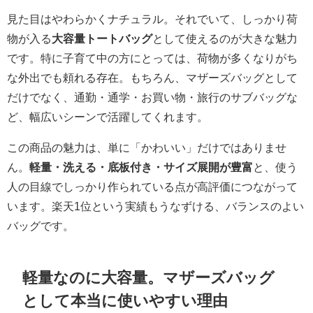
見た目はやわらかくナチュラル。それでいて、しっかり荷
物が入る
大容量トートバッグ
として使えるのが大きな魅力
です。特に子育て中の方にとっては、荷物が多くなりがち
な外出でも頼れる存在。もちろん、マザーズバッグとして
だけでなく、通勤・通学・お買い物・旅行のサブバッグな
ど、幅広いシーンで活躍してくれます。
この商品の魅力は、単に「かわいい」だけではありませ
ん。
軽量・洗える・底板付き・サイズ展開が豊富
と、使う
人の目線でしっかり作られている点が高評価につながって
います。楽天1位という実績もうなずける、バランスのよい
バッグです。
軽量なのに大容量。マザーズバッグ
として本当に使いやすい理由