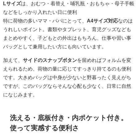
Lサイズ
は、おむつ・着替え・哺乳瓶・おもちゃ・母子手帳
などをしっかり入れたい日に便利
特に荷物の多いママ・パパにとって、
A4サイズ対応
なのは
うれしいポイント。書類やタブレット、育児グッズなども
まとめやすく、子どもとの外出はもちろん、仕事や習い事
バッグとして兼用したい方にも向いています。
加えて、
サイドのスナップボタン
を留めればフォルムを変
えられるため、荷物の量に応じてすっきり持てるのも便利
です。大きめバッグは中身が少ないと野暮ったく見えがち
ですが、このバッグならそんな心配も少なく、日常に自然
になじみます。
洗える・底板付き・内ポケット付き。
使って実感する便利さ