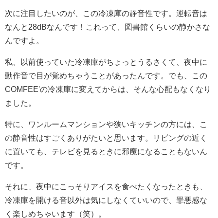
次に注目したいのが、この冷凍庫の静音性です。運転音は
なんと28dBなんです！これって、図書館くらいの静かさな
んですよ。
私、以前使っていた冷凍庫がちょっとうるさくて、夜中に
動作音で目が覚めちゃうことがあったんです。でも、この
COMFEE'の冷凍庫に変えてからは、そんな心配もなくなり
ました。
特に、ワンルームマンションや狭いキッチンの方には、こ
の静音性はすごくありがたいと思います。リビングの近く
に置いても、テレビを見るときに邪魔になることもないん
です。
それに、夜中にこっそりアイスを食べたくなったときも、
冷凍庫を開ける音以外は気にしなくていいので、罪悪感な
く楽しめちゃいます（笑）。