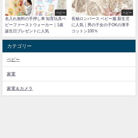
ベビー
ベビー
名入れ無料の手押し車 知育玩具ベ
長袖ロンパース ベビー服 新生児
ビーファーストウォーカー｜1歳
に人気｜男の子女の子OKの薄手
誕生日プレゼントに人気
コットン100％
カテゴリー
ベビー
家電
家電＆カメラ
プライバシーポリシー