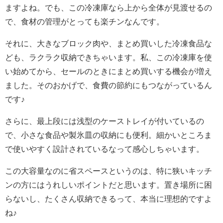
ますよね。でも、この冷凍庫なら上から全体が見渡せるの
で、食材の管理がとっても楽チンなんです。
それに、大きなブロック肉や、まとめ買いした冷凍食品な
ども、ラクラク収納できちゃいます。私、この冷凍庫を使
い始めてから、セールのときにまとめ買いする機会が増え
ました。そのおかげで、食費の節約にもつながっているん
です♪
さらに、最上段には浅型のケーストレイが付いているの
で、小さな食品や製氷皿の収納にも便利。細かいところま
で使いやすく設計されているなって感心しちゃいます。
この大容量なのに省スペースというのは、特に狭いキッチ
ンの方にはうれしいポイントだと思います。置き場所に困
らないし、たくさん収納できるって、本当に理想的ですよ
ね♪