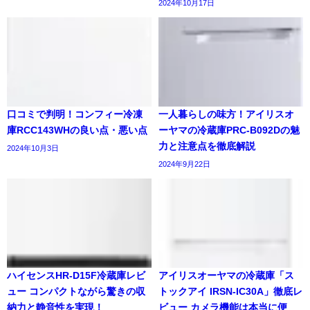
2024年10月17日
口コミで判明！コンフィー冷凍
一人暮らしの味方！アイリスオ
庫RCC143WHの良い点・悪い点
ーヤマの冷蔵庫PRC-B092Dの魅
力と注意点を徹底解説
2024年10月3日
2024年9月22日
ハイセンスHR-D15F冷蔵庫レビ
アイリスオーヤマの冷蔵庫「ス
ュー コンパクトながら驚きの収
トックアイ IRSN-IC30A」徹底レ
納力と静音性を実現！
ビュー カメラ機能は本当に便