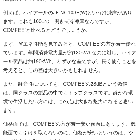
例えば、ハイアールのJF-NC103F(W)という冷凍庫があり
ます。これも100Lの上開き式冷凍庫なんですが、
COMFEE'と比べるとどうでしょうか。
まず、省エネ性能を見てみると、COMFEE'の方が若干優れ
ています。年間消費電力量が約180kWhなのに対し、ハイア
ール製品は約190kWh。わずかな差ですが、長く使うことを
考えると、この差は大きいかもしれません。
また、静音性についても、COMFEE'の28dBという数値
は、同クラスの製品の中でもトップクラスです。静かな環
境で生活したい方には、この点は大きな魅力になると思い
ます。
価格面では、COMFEE'の方が若干安い傾向にあります。機
能面でも引けを取らないのに、価格が安いというのは、や