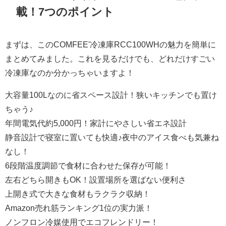
載！7つのポイント
まずは、このCOMFEE'冷凍庫RCC100WHの魅力を簡単に
まとめてみました。これを見るだけでも、どれだけすごい
冷凍庫なのか分かっちゃいますよ！
大容量100Lなのに省スペース設計！狭いキッチンでも置け
ちゃう♪
年間電気代約5,000円！家計にやさしい省エネ設計
静音設計で寝室に置いても快適♪夜中のアイス食べも気兼ね
なし！
6段階温度調節で食材に合わせた保存が可能！
左右どちら開きもOK！設置場所を選ばない便利さ
上開き式で大きな食材もラクラク収納！
Amazon売れ筋ランキング1位の実力派！
ノンフロン冷媒使用でエコフレンドリー！