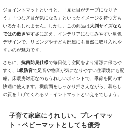
ジョイントマットというと、「見た目がチープになりそ
う」「つなぎ目が気になる」といったイメージを持つ方も
いるかもしれません。しかし、この商品は
大判サイズなら
ではの敷きやすさ
に加え、インテリアになじみやすい単色
デザインで、リビングや子ども部屋にも自然に取り入れや
すいのが魅力です。
さらに、
抗菌防臭仕様
で毎日使う空間をより清潔に保ちや
すく、
1級防音
で足音や物音が気になりやすい住環境にも配
慮。床暖房対応なのもうれしいポイントで、季節を問わず
快適に使えます。機能面をしっかり押さえながら、暮らし
の質を上げてくれるジョイントマットといえるでしょう。
子育て家庭にうれしい。プレイマッ
ト・ベビーマットとしても優秀