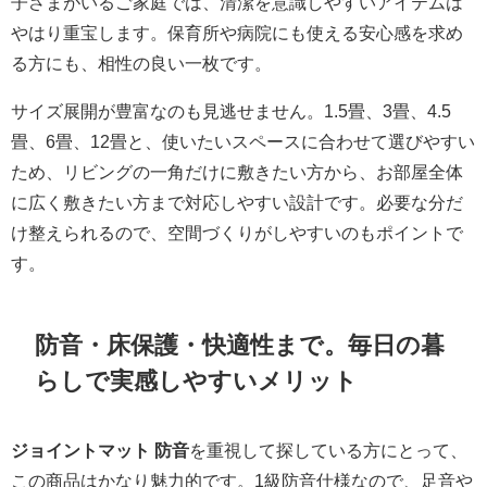
子さまがいるご家庭では、清潔を意識しやすいアイテムは
やはり重宝します。保育所や病院にも使える安心感を求め
る方にも、相性の良い一枚です。
サイズ展開が豊富なのも見逃せません。1.5畳、3畳、4.5
畳、6畳、12畳と、使いたいスペースに合わせて選びやすい
ため、リビングの一角だけに敷きたい方から、お部屋全体
に広く敷きたい方まで対応しやすい設計です。必要な分だ
け整えられるので、空間づくりがしやすいのもポイントで
す。
防音・床保護・快適性まで。毎日の暮
らしで実感しやすいメリット
ジョイントマット 防音
を重視して探している方にとって、
この商品はかなり魅力的です。1級防音仕様なので、足音や