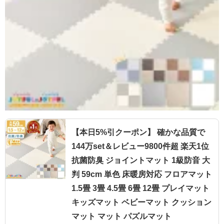
【本日5%引クーポン】 確かな品質で
144万set＆レビュー9800件超 楽天1位
抗菌防臭 ジョイントマット 1級防音 大
判 59cm 単色 床暖房対応 フロアマット
1.5畳 3畳 4.5畳 6畳 12畳 プレイマット
キッズマット ベビーマット クッション
マット マット パズルマット