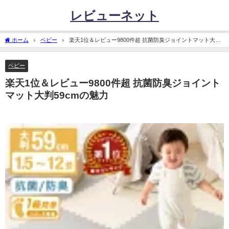
レビューネット
ホーム
ベビー
楽天1位＆レビュー9800件超 抗菌防臭ジョイントマット大判
59cmの魅力
ベビー
楽天1位＆レビュー9800件超 抗菌防臭ジョイント
マット大判59cmの魅力