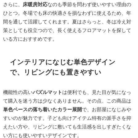
さらに、
床暖房対応
なのも季節を問わず使いやすい理由の
ひとつ。冬場でも床の快適さを損なわずに使えるため、年
間を通して活躍してくれます。夏はさらっと、冬は冷え対
策としても役立つので、長く使えるフロアマットを探して
いる方におすすめです。
インテリアになじむ単色デザイン
で、リビングにも置きやすい
機能性の高い
パズルマット
は便利でも、見た目が気になっ
て購入を迷う方は少なくありません。その点、この商品は
単色ベースの落ち着いたカラー展開
で、お部屋になじみや
すいのが魅力です。子ども向けアイテム特有の派手さを抑
えたい方や、リビングに敷いても生活感を出しすぎたくな
い方にも使いやすいデザインです。