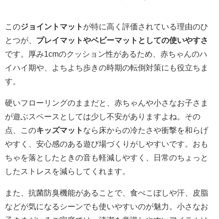
この
ジョイントマット
が特に高く評価されている理由のひ
とつが、
プレイマットやベビーマットとしての使いやすさ
です。厚み1cmのクッション性があるため、赤ちゃんのハ
イハイ期や、よちよち歩きの時期の転倒対策にも役立ちま
す。
硬いフローリングのままだと、赤ちゃんや小さなお子さま
が遊ぶスペースとしては少し不安がありますよね。その
点、この
キッズマット
なら床からの冷たさや衝撃を和らげ
やすく、安心感のある遊び場づくりがしやすいです。おも
ちゃを落としたときの音も軽減しやすく、日常のちょっと
したストレスを減らしてくれます。
また、抗菌防臭機能があることで、食べこぼしや汗、皮脂
などが気になるシーンでも使いやすいのが魅力。小さなお