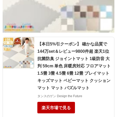
【本日5%引クーポン】 確かな品質で
144万set＆レビュー9800件超 楽天1位
抗菌防臭 ジョイントマット 1級防音 大
判 59cm 単色 床暖房対応 フロアマット
1.5畳 3畳 4.5畳 6畳 12畳 プレイマット
キッズマット ベビーマット クッション
マット マット パズルマット
タンスのゲン Design the Future
楽天市場で見る