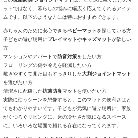
ットではなく、暮らしの悩みに幅広く応えてくれるアイテ
ムです。以下のような方には特におすすめできます。
赤ちゃんのために安心できる
ベビーマット
を探している方
子どもの遊び場用に
プレイマット
や
キッズマット
が欲しい
方
マンションやアパートで
防音対策
をしたい方
フローリングの傷や冷えを軽減したい方
敷きやすくて見た目もすっきりした
大判ジョイントマット
を選びたい方
清潔さに配慮した
抗菌防臭マット
を使いたい方
実際に使うシーンを想像すると、このマットの便利さはと
てもわかりやすいです。子どもが元気に遊ぶ場所に、家族
がくつろぐリビングに、床の冷たさが気になるスペース
に。いろいろな場面で頼れる存在になってくれます。