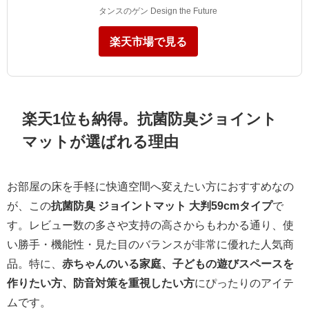
タンスのゲン Design the Future
楽天市場で見る
楽天1位も納得。抗菌防臭ジョイント
マットが選ばれる理由
お部屋の床を手軽に快適空間へ変えたい方におすすめなの
が、この
抗菌防臭 ジョイントマット 大判59cmタイプ
で
す。レビュー数の多さや支持の高さからもわかる通り、使
い勝手・機能性・見た目のバランスが非常に優れた人気商
品。特に、
赤ちゃんのいる家庭、子どもの遊びスペースを
作りたい方、防音対策を重視したい方
にぴったりのアイテ
ムです。