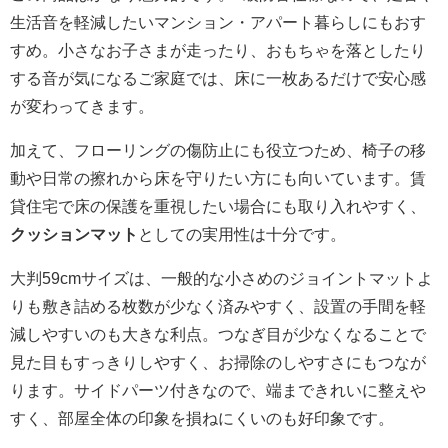
生活音を軽減したいマンション・アパート暮らしにもおす
すめ。小さなお子さまが走ったり、おもちゃを落としたり
する音が気になるご家庭では、床に一枚あるだけで安心感
が変わってきます。
加えて、フローリングの傷防止にも役立つため、椅子の移
動や日常の擦れから床を守りたい方にも向いています。賃
貸住宅で床の保護を重視したい場合にも取り入れやすく、
クッションマット
としての実用性は十分です。
大判59cmサイズは、一般的な小さめのジョイントマットよ
りも敷き詰める枚数が少なく済みやすく、設置の手間を軽
減しやすいのも大きな利点。つなぎ目が少なくなることで
見た目もすっきりしやすく、お掃除のしやすさにもつなが
ります。サイドパーツ付きなので、端まできれいに整えや
すく、部屋全体の印象を損ねにくいのも好印象です。