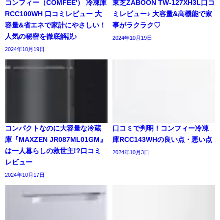
コンフィー（COMFEE'） 冷凍庫
東芝ZABOON TW-127XH3L口コ
RCC100WH 口コミレビュー 大
ミレビュー♪ 大容量&高機能で家
容量&省エネで家計にやさしい！
事がラクラク♡
人気の秘密を徹底解説♪
2024年10月19日
2024年10月19日
コンパクトなのに大容量な冷蔵
口コミで判明！コンフィー冷凍
庫『MAXZEN JR087ML01GM』
庫RCC143WHの良い点・悪い点
は一人暮らしの救世主!?口コミ
2024年10月3日
レビュー
2024年10月17日