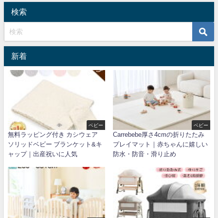
検索
新着
ベビー
ベビー
無料ラッピング付き カシウェア
Carrebebe厚さ4cmの折りたたみ
ソリッドベビー ブランケット&キ
プレイマット｜赤ちゃんに嬉しい
ャップ｜出産祝いに人気
防水・防音・滑り止め