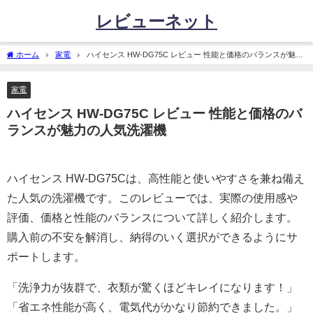
レビューネット
ホーム
家電
ハイセンス HW-DG75C レビュー 性能と価格のバランスが魅力
の人気洗濯機
家電
ハイセンス HW-DG75C レビュー 性能と価格のバ
ランスが魅力の人気洗濯機
ハイセンス HW-DG75Cは、高性能と使いやすさを兼ね備え
た人気の洗濯機です。このレビューでは、実際の使用感や
評価、価格と性能のバランスについて詳しく紹介します。
購入前の不安を解消し、納得のいく選択ができるようにサ
ポートします。
「洗浄力が抜群で、衣類が驚くほどキレイになります！」
「省エネ性能が高く、電気代がかなり節約できました。」