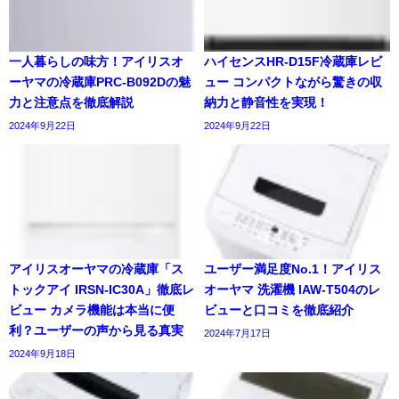
一人暮らしの味方！アイリスオ
ハイセンスHR-D15F冷蔵庫レビ
ーヤマの冷蔵庫PRC-B092Dの魅
ュー コンパクトながら驚きの収
力と注意点を徹底解説
納力と静音性を実現！
2024年9月22日
2024年9月22日
アイリスオーヤマの冷蔵庫「ス
ユーザー満足度No.1！アイリス
トックアイ IRSN-IC30A」徹底レ
オーヤマ 洗濯機 IAW-T504のレ
ビュー カメラ機能は本当に便
ビューと口コミを徹底紹介
利？ユーザーの声から見る真実
2024年7月17日
2024年9月18日