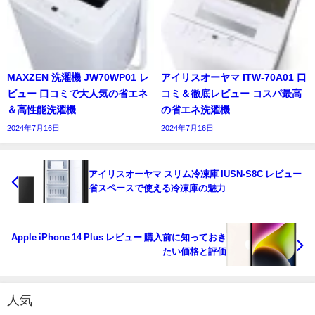
MAXZEN 洗濯機 JW70WP01 レ
アイリスオーヤマ ITW-70A01 口
ビュー 口コミで大人気の省エネ
コミ＆徹底レビュー コスパ最高
＆高性能洗濯機
の省エネ洗濯機
2024年7月16日
2024年7月16日
アイリスオーヤマ スリム冷凍庫 IUSN-S8C レビュー
省スペースで使える冷凍庫の魅力
Apple iPhone 14 Plus レビュー 購入前に知っておき
たい価格と評価
人気