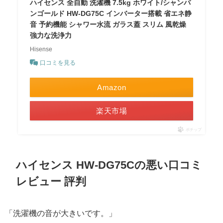
ハイセンス 全自動 洗濯機 7.5kg ホワイト/シャンパ
ンゴールド HW-DG75C インバーター搭載 省エネ静
音 予約機能 シャワー水流 ガラス蓋 スリム 風乾燥
強力な洗浄力
Hisense
口コミを見る
Amazon
楽天市場
ポチップ
ハイセンス HW-DG75Cの悪い口コミ
レビュー 評判
「洗濯機の音が大きいです。」