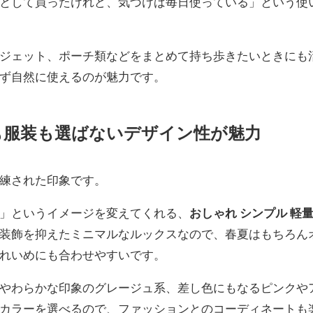
として買ったけれど、気づけば毎日使っている」という使
ジェット、ポーチ類などをまとめて持ち歩きたいときにも
ず自然に使えるのが魅力です。
も服装も選ばないデザイン性が魅力
練された印象です。
」というイメージを変えてくれる、
おしゃれ シンプル 軽
装飾を抑えたミニマルなルックスなので、春夏はもちろん
れいめにも合わせやすいです。
やわらかな印象のグレージュ系、差し色にもなるピンクや
カラーを選べるので、ファッションとのコーディネートも