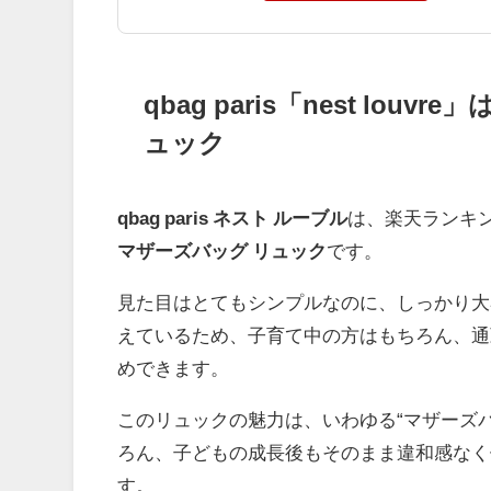
qbag paris「nest l
ュック
qbag paris ネスト ルーブル
は、楽天ランキン
マザーズバッグ リュック
です。
見た目はとてもシンプルなのに、しっかり大
えているため、子育て中の方はもちろん、通
めできます。
このリュックの魅力は、いわゆる“マザーズ
ろん、子どもの成長後もそのまま違和感なく
す。