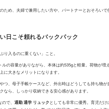
のため、夫婦で兼用したい方や、パートナーとおそろいで
多い日こそ頼れるバックパック
ぷり入るのに重くない」こと。
トルの容量がありながら、本体は約535gと軽量。荷物が増
上に大きなメリットになります。
やつ、母子手帳ケースなど、外出時はどうしても持ち物が
クなら、しっかり収納できる安心感があります。
なので、
通勤 通学 リュック
としても非常に優秀。育児だけ