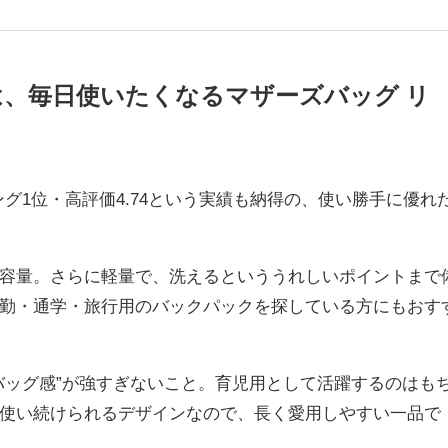
ouvre」は、毎日使いたくなるマザーズバッグ リ
グ1位・高評価4.74という実績も納得の、使い勝手に優れ
容量。さらに軽量で、洗えるといううれしいポイントまで
勤・通学・旅行用のバックパックを探している方にもおす
バッグ感”が強すぎないこと。育児用として活躍するのはも
使い続けられるデザインなので、長く愛用しやすい一品で