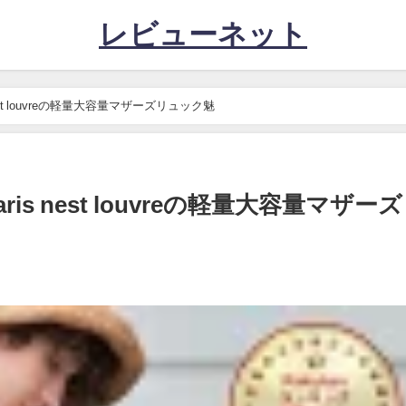
レビューネット
nest louvreの軽量大容量マザーズリュック魅
aris nest louvreの軽量大容量マザー