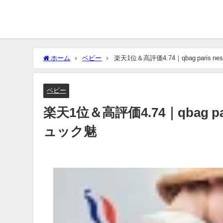
ホーム
ベビー
楽天1位＆高評価4.74｜qbag paris 
ベビー
楽天1位＆高評価4.74｜qbag p
ュック魅