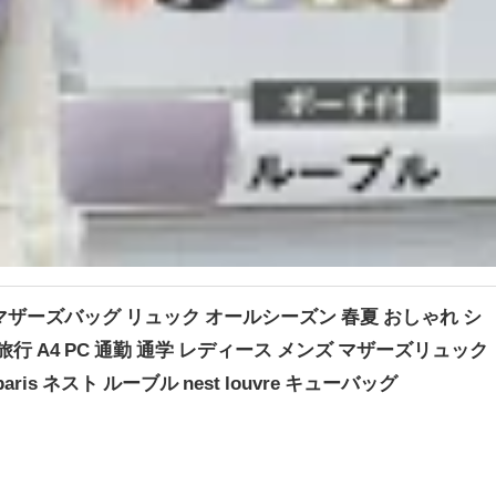
 マザーズバッグ リュック オールシーズン 春夏 おしゃれ シ
旅行 A4 PC 通勤 通学 レディース メンズ マザーズリュック
aris ネスト ルーブル nest louvre キューバッグ