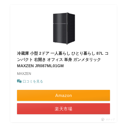
冷蔵庫 小型 2ドア 一人暮らし ひとり暮らし 87L コ
ンパクト 右開き オフィス 単身 ガンメタリック
MAXZEN JR087ML01GM
MAXZEN
口コミを見る
Amazon
楽天市場
ポチップ