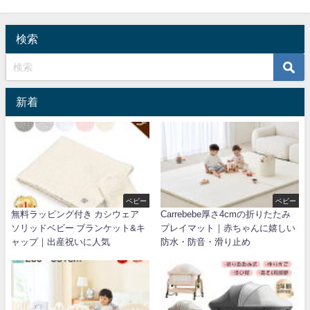
検索
新着
ベビー
ベビー
無料ラッピング付き カシウェア
Carrebebe厚さ4cmの折りたたみ
ソリッドベビー ブランケット&キ
プレイマット｜赤ちゃんに嬉しい
ャップ｜出産祝いに人気
防水・防音・滑り止め