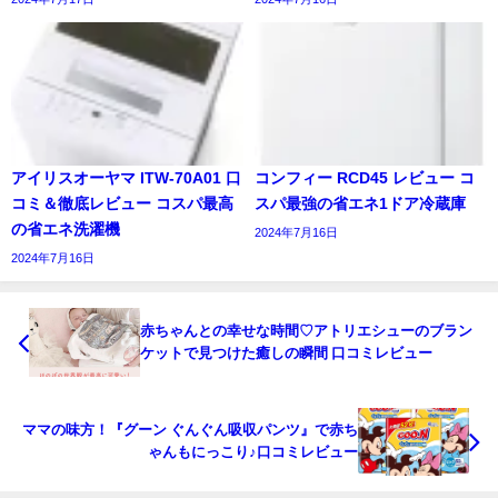
アイリスオーヤマ ITW-70A01 口
コンフィー RCD45 レビュー コ
コミ＆徹底レビュー コスパ最高
スパ最強の省エネ1ドア冷蔵庫
の省エネ洗濯機
2024年7月16日
2024年7月16日
赤ちゃんとの幸せな時間♡アトリエシューのブラン
ケットで見つけた癒しの瞬間 口コミレビュー
ママの味方！『グーン ぐんぐん吸収パンツ』で赤ち
ゃんもにっこり♪口コミレビュー