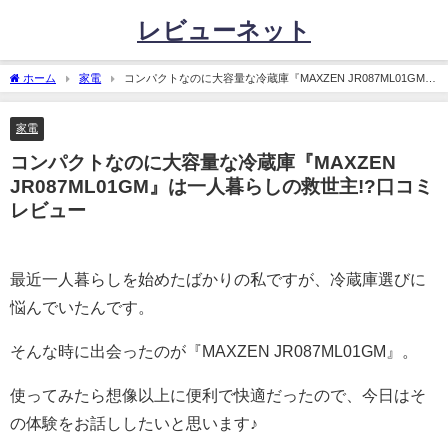
レビューネット
ホーム
家電
コンパクトなのに大容量な冷蔵庫『MAXZEN JR087ML01GM』
は一人暮らしの救世主!?口コミレビュー
家電
コンパクトなのに大容量な冷蔵庫『MAXZEN
JR087ML01GM』は一人暮らしの救世主!?口コミ
レビュー
最近一人暮らしを始めたばかりの私ですが、冷蔵庫選びに
悩んでいたんです。
そんな時に出会ったのが『MAXZEN JR087ML01GM』。
使ってみたら想像以上に便利で快適だったので、今日はそ
の体験をお話ししたいと思います♪