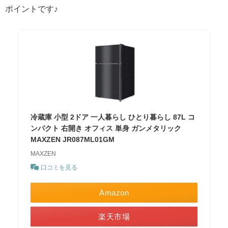
ポイントです♪
冷蔵庫 小型 2ドア 一人暮らし ひとり暮らし 87L コ
ンパクト 右開き オフィス 単身 ガンメタリック
MAXZEN JR087ML01GM
MAXZEN
口コミを見る
Amazon
楽天市場