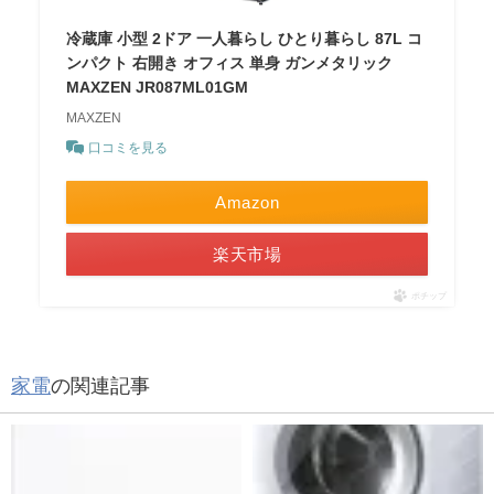
冷蔵庫 小型 2ドア 一人暮らし ひとり暮らし 87L コ
ンパクト 右開き オフィス 単身 ガンメタリック
MAXZEN JR087ML01GM
MAXZEN
口コミを見る
Amazon
楽天市場
ポチップ
家電
の関連記事