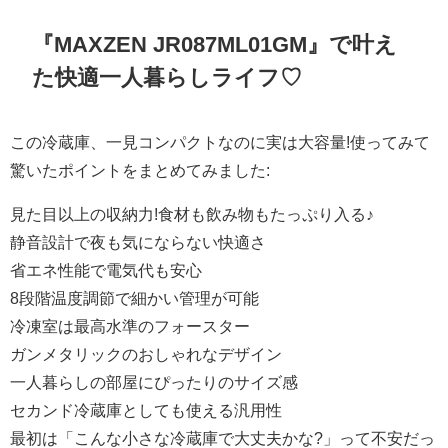
『MAXZEN JR087ML01GM』で叶え
た快適一人暮らしライフ♡
この冷蔵庫、一見コンパクトなのに実は大容量!使ってみて
驚いたポイントをまとめてみました:
見た目以上の収納力!食材も飲み物もたっぷり入る♪
静音設計で夜も気にならない快適さ
省エネ性能で電気代も安心
8段階温度調節で細かい管理が可能
冷凍室は最高水準のフォースター
ガンメタリックのおしゃれなデザイン
一人暮らしの部屋にぴったりのサイズ感
セカンド冷蔵庫としても使える汎用性
最初は「こんな小さな冷蔵庫で大丈夫かな?」って不安だっ