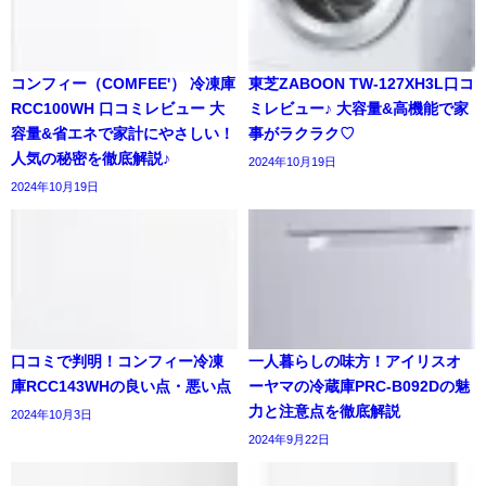
コンフィー（COMFEE'） 冷凍庫
東芝ZABOON TW-127XH3L口コ
RCC100WH 口コミレビュー 大
ミレビュー♪ 大容量&高機能で家
容量&省エネで家計にやさしい！
事がラクラク♡
人気の秘密を徹底解説♪
2024年10月19日
2024年10月19日
口コミで判明！コンフィー冷凍
一人暮らしの味方！アイリスオ
庫RCC143WHの良い点・悪い点
ーヤマの冷蔵庫PRC-B092Dの魅
力と注意点を徹底解説
2024年10月3日
2024年9月22日