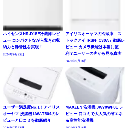
ハイセンスHR-D15F冷蔵庫レビ
アイリスオーヤマの冷蔵庫「ス
ュー コンパクトながら驚きの収
トックアイ IRSN-IC30A」徹底レ
納力と静音性を実現！
ビュー カメラ機能は本当に便
利？ユーザーの声から見る真実
2024年9月22日
2024年9月18日
ユーザー満足度No.1！アイリス
MAXZEN 洗濯機 JW70WP01 レ
オーヤマ 洗濯機 IAW-T504のレ
ビュー 口コミで大人気の省エネ
ビューと口コミを徹底紹介
＆高性能洗濯機
2024年7月17日
2024年7月16日