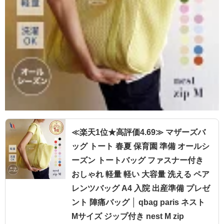
≪楽天1位★高評価4.69≫ マザーズバ
ッグ トート 春夏 保育園 準備 オールシ
ーズン トートバッグ ファスナー付き
おしゃれ 軽量 軽い 大容量 洗える ペア
レンツバッグ A4 入院 出産準備 プレゼ
ント 陣痛バッグ │ qbag paris ネスト
Mサイズ ジップ付き nest M zip