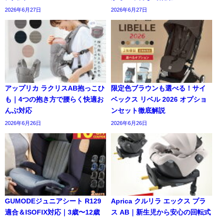
2026年6月27日
2026年6月27日
アップリカ ラクリスAB抱っこひ
限定色ブラウンも選べる！サイ
も｜4つの抱き方で腰らく快適お
ベックス リベル 2026 オプショ
んぶ対応
ンセット徹底解説
2026年6月26日
2026年6月26日
GUMODEジュニアシート R129
Aprica クルリラ エックス プラ
適合＆ISOFIX対応｜3歳〜12歳
ス AB｜新生児から安心の回転式