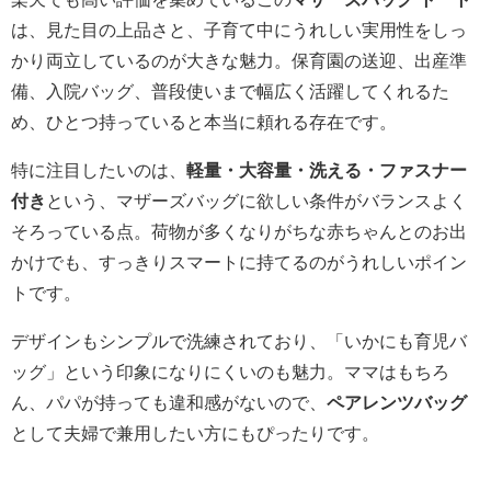
は、見た目の上品さと、子育て中にうれしい実用性をしっ
かり両立しているのが大きな魅力。保育園の送迎、出産準
備、入院バッグ、普段使いまで幅広く活躍してくれるた
め、ひとつ持っていると本当に頼れる存在です。
特に注目したいのは、
軽量・大容量・洗える・ファスナー
付き
という、マザーズバッグに欲しい条件がバランスよく
そろっている点。荷物が多くなりがちな赤ちゃんとのお出
かけでも、すっきりスマートに持てるのがうれしいポイン
トです。
デザインもシンプルで洗練されており、「いかにも育児バ
ッグ」という印象になりにくいのも魅力。ママはもちろ
ん、パパが持っても違和感がないので、
ペアレンツバッグ
として夫婦で兼用したい方にもぴったりです。