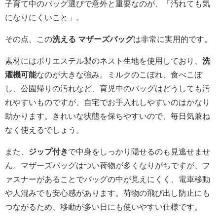
子育て中のバッグ選びで意外と重要なのが、「汚れても気
になりにくいこと」。
その点、この
洗える マザーズバッグ
は非常に実用的です。
素材にはポリエステル製のネスト生地を使用しており、
洗
濯機可能
なのが大きな強み。ミルクのこぼれ、食べこぼ
し、公園帰りの汚れなど、育児中のバッグはどうしても汚
れやすいものですが、自宅でお手入れしやすいのはかなり
助かります。きれいな状態を保ちやすいので、毎日気兼ね
なく使えるでしょう。
また、
ジップ付き
で中身をしっかり隠せるのも見逃せませ
ん。マザーズバッグはつい荷物が多くなりがちですが、フ
ァスナーがあることでバッグの中が見えにくく、電車移動
や人混みでも安心感があります。荷物の飛び出し防止にも
つながるため、移動が多い日にも使いやすい仕様です。