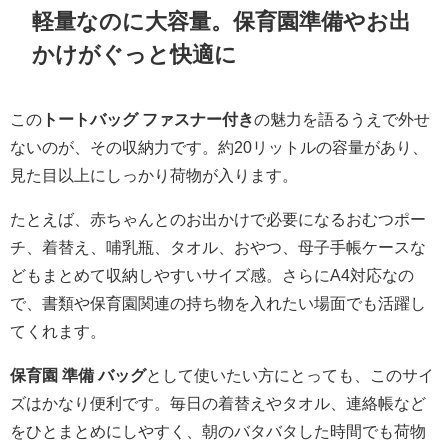
軽量なのに大容量。保育園準備やお出
かけがぐっと快適に
この
トートバッグ ファスナー付き
の魅力を語るうえで外せ
ないのが、その収納力です。約20リットルの容量があり、
見た目以上にしっかり荷物が入ります。
たとえば、赤ちゃんとのお出かけで必要になるおむつポー
チ、着替え、哺乳瓶、タオル、おやつ、母子手帳ケースな
どもまとめて収納しやすいサイズ感。さらにA4対応なの
で、書類や保育園関連の持ち物を入れたい場面でも活躍し
てくれます。
保育園 準備 バッグ
として使いたい方にとっても、このサイ
ズはかなり便利です。毎日の着替えやタオル、連絡帳など
をひとまとめにしやすく、朝のバタバタした時間でも荷物