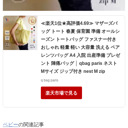
≪楽天1位★高評価4.69≫ マザーズバ
ッグ トート 春夏 保育園 準備 オールシ
ーズン トートバッグ ファスナー付き
おしゃれ 軽量 軽い 大容量 洗える ペア
レンツバッグ A4 入院 出産準備 プレゼ
ント 陣痛バッグ │ qbag paris ネスト
Mサイズ ジップ付き nest M zip
q bag paris
楽天市場で見る
ベビー
の関連記事