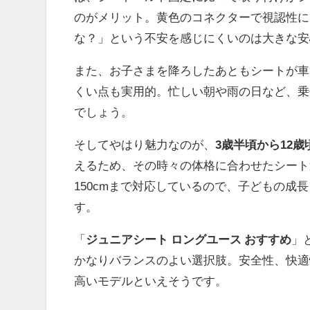
のがメリット。黄色のコネクターで視認性に
な？」という不安を感じにくいのは大きな安
また、お子さまを降ろしたあともシートが車
くい点も実用的。忙しい朝や雨の日など、乗
でしょう。
そしてやはり魅力なのが、
3歳半頃から12
えるため、その時々の体格に合わせたシート
150cmまで対応しているので、子どもの
す。
「
ジュニアシート ロングユース おすすめ
」
かなりバランスのよい選択肢。安全性、快適
高いモデルといえそうです。