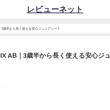
レビューネット
AB｜3歳半から長く使える安心ジュニアシート
FIX AB｜3歳半から長く使える安心ジ