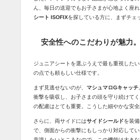
ん、毎日の送迎でもお子さまが心地よく座れ
シート ISOFIX
を探している方に、まずチェ
安全性へのこだわりが魅力
ジュニアシートを選ぶうえで最も重視したいのが
の点でも頼もしい仕様です。
まず見逃せないのが、
マシュマロGキャッチ
衝撃を吸収し、お子さまの頭を守り続けてく
の配慮はとても重要。こうした細やかな安全
さらに、両サイドには
サイドシールド
を装備
で、側面からの衝撃にもしっかり対応してい
意識したいところなので、この機能は大きな