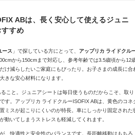
OFIX ABは、長く安心して使えるジュニ
おすすめ
グユース
」で探している方にとって、
アップリカ ライドクル
0cmから150cmまで対応し、参考年齢では3.5歳頃から12
だけ減らしたいご家庭にもぴったり。お子さまの成長に合
大きな安心材料になります。
あること。ジュニアシートは毎日使うものだからこそ、取り
。アップリカ ライドクルーISOFIX ABは、黄色のコネ
置ミスが起こりにくいのが特長。車にしっかり固定された
が動いてしまうストレスも軽減してくれます。
が、快適性と安全性のバランスです。長距離移動はもちろ