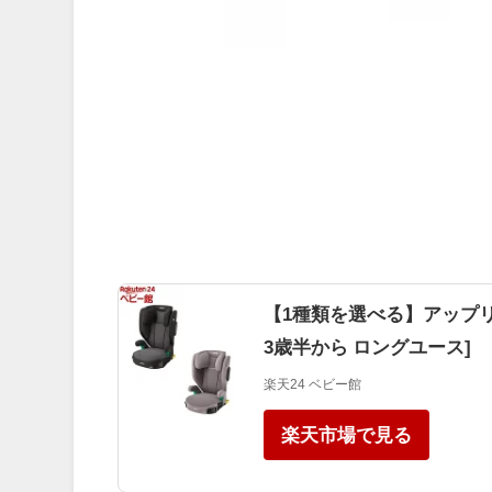
【1種類を選べる】アップリカ 
3歳半から ロングユース]
楽天24 ベビー館
楽天市場で見る