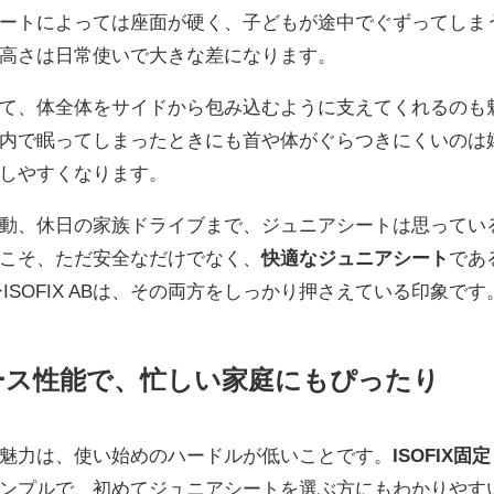
ートによっては座面が硬く、子どもが途中でぐずってしま
高さは日常使いで大きな差になります。
て、体全体をサイドから包み込むように支えてくれるのも
内で眠ってしまったときにも首や体がぐらつきにくいのは
しやすくなります。
動、休日の家族ドライブまで、ジュニアシートは思ってい
こそ、ただ安全なだけでなく、
快適なジュニアシート
であ
SOFIX ABは、その両方をしっかり押さえている印象です
ース性能で、忙しい家庭にもぴったり
大きな魅力は、使い始めのハードルが低いことです。
ISOFIX固定
ンプルで、初めてジュニアシートを選ぶ方にもわかりやす