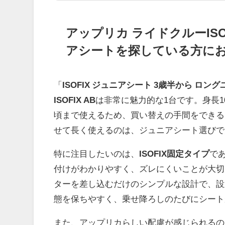
アップリカ ライドクルーIS
アシートを探している方に
「
ISOFIX ジュニアシート 3歳半から ロン
ISOFIX AB
は非常に魅力的な1台です。身長10
頃まで使えるため、買い替えの手間をできる
せて長く使えるのは、ジュニアシート選びで
特に注目したいのは、
ISOFIX固定タイプ
で
付けがわかりやすく、ズレにくいことが大切です
ターを差し込むだけのシンプルな設計で、設
態を保ちやすく、乗せ降ろしのたびにシート
また、アップリカらしい配慮が感じられるの