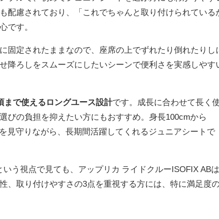
も配慮されており、「これでちゃんと取り付けられている
心です。
に固定されたままなので、座席の上でずれたり倒れたりし
せ降ろしをスムーズにしたいシーンで便利さを実感しやす
歳頃まで使えるロングユース設計
です。成長に合わせて長く
選びの負担を抑えたい方にもおすすめ。身長100cmから
成長を見守りながら、長期間活躍してくれるジュニアシートで
という視点で見ても、アップリカ ライドクルーISOFIX AB
性、取り付けやすさの3点を重視する方には、特に満足度