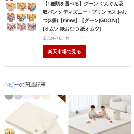
【1種類を選べる】グーン ぐんぐん吸
収パンツ ディズニー・プリンセス おむ
つ(3個)【mmw】【グーン(GOO.N)】
[オムツ 紙おむつ 紙オムツ]
楽天24 ベビー館
楽天市場で見る
ベビー
の関連記事