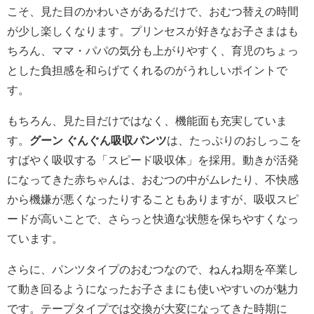
こそ、見た目のかわいさがあるだけで、おむつ替えの時間
が少し楽しくなります。プリンセスが好きなお子さまはも
ちろん、ママ・パパの気分も上がりやすく、育児のちょっ
とした負担感を和らげてくれるのがうれしいポイントで
す。
もちろん、見た目だけではなく、機能面も充実していま
す。
グーン ぐんぐん吸収パンツ
は、たっぷりのおしっこを
すばやく吸収する「スピード吸収体」を採用。動きが活発
になってきた赤ちゃんは、おむつの中がムレたり、不快感
から機嫌が悪くなったりすることもありますが、吸収スピ
ードが高いことで、さらっと快適な状態を保ちやすくなっ
ています。
さらに、パンツタイプのおむつなので、ねんね期を卒業し
て動き回るようになったお子さまにも使いやすいのが魅力
です。テープタイプでは交換が大変になってきた時期に