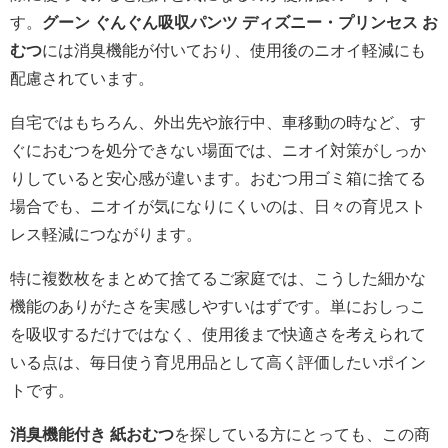
す。
グーン ぐんぐん吸収パンツ ディズニー・プリンセス お
むつ
には消臭機能が付いており、使用後のニオイ軽減にも
配慮されています。
自宅ではもちろん、外出先や旅行中、車移動の時など、す
ぐにおむつを処分できない場面では、ニオイ対策がしっか
りしていると安心感が違います。おむつ用ゴミ箱に捨てる
場合でも、ニオイが気になりにくいのは、日々の育児スト
レス軽減につながります。
特に複数枚をまとめて捨てるご家庭では、こうした細かな
機能のありがたさを実感しやすいはずです。単におしっこ
を吸収するだけではなく、使用後まで快適さを考えられて
いる点は、毎日使う育児用品として高く評価したいポイン
トです。
消臭機能付き 紙おむつ
を探している方にとっても、この商