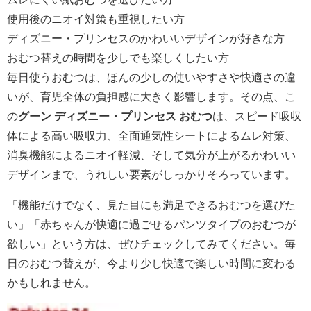
使用後のニオイ対策も重視したい方
ディズニー・プリンセスのかわいいデザインが好きな方
おむつ替えの時間を少しでも楽しくしたい方
毎日使うおむつは、ほんの少しの使いやすさや快適さの違
いが、育児全体の負担感に大きく影響します。その点、こ
の
グーン ディズニー・プリンセス おむつ
は、スピード吸収
体による高い吸収力、全面通気性シートによるムレ対策、
消臭機能によるニオイ軽減、そして気分が上がるかわいい
デザインまで、うれしい要素がしっかりそろっています。
「機能だけでなく、見た目にも満足できるおむつを選びた
い」「赤ちゃんが快適に過ごせるパンツタイプのおむつが
欲しい」という方は、ぜひチェックしてみてください。毎
日のおむつ替えが、今より少し快適で楽しい時間に変わる
かもしれません。