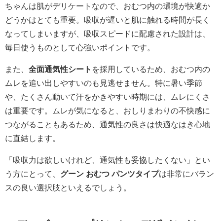
ちゃんは肌がデリケートなので、おむつ内の環境が快適か
どうかはとても重要。吸収が遅いと肌に触れる時間が長く
なってしまいますが、吸収スピードに配慮された設計は、
毎日使うものとして心強いポイントです。
また、
全面通気性シート
を採用しているため、おむつ内の
ムレを追い出しやすいのも見逃せません。特に暑い季節
や、たくさん動いて汗をかきやすい時期には、ムレにくさ
は重要です。ムレが気になると、おしりまわりの不快感に
つながることもあるため、通気性の良さは快適なはき心地
に直結します。
「吸収力は欲しいけれど、通気性も妥協したくない」とい
う方にとって、
グーン おむつ パンツタイプ
は非常にバラン
スの良い選択肢といえるでしょう。