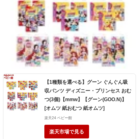
【1種類を選べる】グーン ぐんぐん吸
収パンツ ディズニー・プリンセス おむ
つ(3個)【mmw】【グーン(GOO.N)】
[オムツ 紙おむつ 紙オムツ]
楽天24 ベビー館
楽天市場で見る