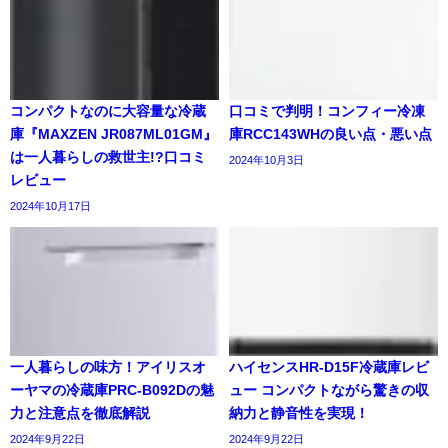
コンパクトなのに大容量な冷蔵
口コミで判明！コンフィー冷凍
庫『MAXZEN JR087ML01GM』
庫RCC143WHの良い点・悪い点
は一人暮らしの救世主!?口コミ
2024年10月3日
レビュー
2024年10月17日
一人暮らしの味方！アイリスオ
ハイセンスHR-D15F冷蔵庫レビ
ーヤマの冷蔵庫PRC-B092Dの魅
ュー コンパクトながら驚きの収
力と注意点を徹底解説
納力と静音性を実現！
2024年9月22日
2024年9月22日