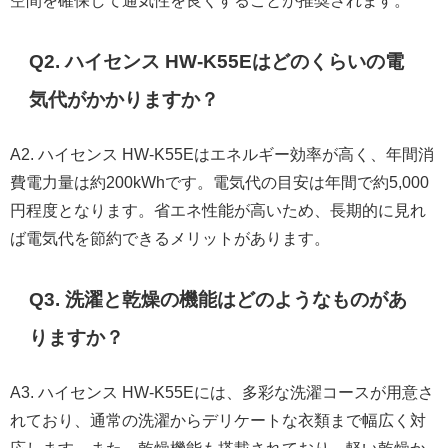
空間を確保して通気性を良くすることが推奨されます。
Q2. ハイセンス HW-K55Eはどのくらいの電
気代がかかりますか？
A2. ハイセンス HW-K55Eはエネルギー効率が高く、年間消
費電力量は約200kWhです。電気代の目安は年間で約5,000
円程度となります。省エネ性能が高いため、長期的に見れ
ば電気代を節約できるメリットがあります。
Q3. 洗濯と乾燥の機能はどのようなものがあ
りますか？
A3. ハイセンス HW-K55Eには、多彩な洗濯コースが用意さ
れており、通常の洗濯からデリケートな衣類まで幅広く対
応します。また、乾燥機能も搭載されており、軽い乾燥か