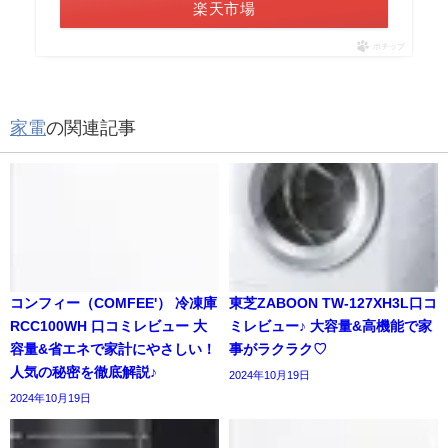
楽天市場
ポチップ
家電
の関連記事
コンフィー（COMFEE'） 冷凍庫
東芝ZABOON TW-127XH3L口コ
RCC100WH 口コミレビュー 大
ミレビュー♪ 大容量&高機能で家
容量&省エネで家計にやさしい！
事がラクラク♡
人気の秘密を徹底解説♪
2024年10月19日
2024年10月19日