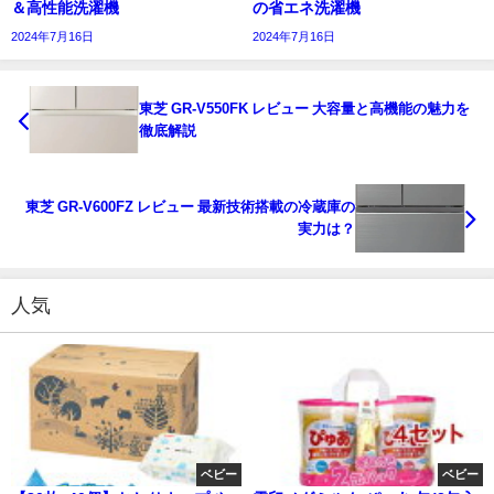
＆高性能洗濯機
の省エネ洗濯機
2024年7月16日
2024年7月16日
東芝 GR-V550FK レビュー 大容量と高機能の魅力を
徹底解説
東芝 GR-V600FZ レビュー 最新技術搭載の冷蔵庫の
実力は？
人気
ベビー
ベビー