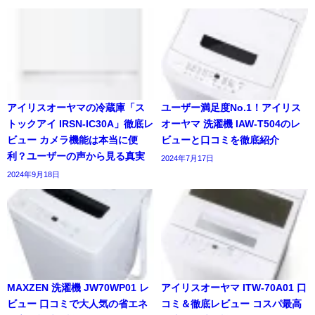
アイリスオーヤマの冷蔵庫「ス
ユーザー満足度No.1！アイリス
トックアイ IRSN-IC30A」徹底レ
オーヤマ 洗濯機 IAW-T504のレ
ビュー カメラ機能は本当に便
ビューと口コミを徹底紹介
利？ユーザーの声から見る真実
2024年7月17日
2024年9月18日
MAXZEN 洗濯機 JW70WP01 レ
アイリスオーヤマ ITW-70A01 口
ビュー 口コミで大人気の省エネ
コミ＆徹底レビュー コスパ最高