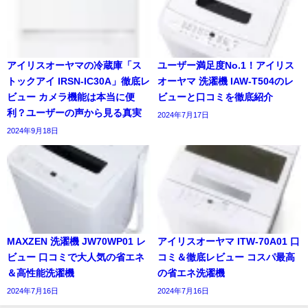
アイリスオーヤマの冷蔵庫「ス
ユーザー満足度No.1！アイリス
トックアイ IRSN-IC30A」徹底レ
オーヤマ 洗濯機 IAW-T504のレ
ビュー カメラ機能は本当に便
ビューと口コミを徹底紹介
利？ユーザーの声から見る真実
2024年7月17日
2024年9月18日
MAXZEN 洗濯機 JW70WP01 レ
アイリスオーヤマ ITW-70A01 口
ビュー 口コミで大人気の省エネ
コミ＆徹底レビュー コスパ最高
＆高性能洗濯機
の省エネ洗濯機
2024年7月16日
2024年7月16日