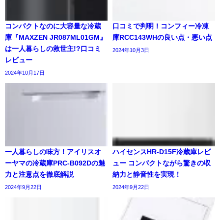
コンパクトなのに大容量な冷蔵
口コミで判明！コンフィー冷凍
庫『MAXZEN JR087ML01GM』
庫RCC143WHの良い点・悪い点
は一人暮らしの救世主!?口コミ
2024年10月3日
レビュー
2024年10月17日
一人暮らしの味方！アイリスオ
ハイセンスHR-D15F冷蔵庫レビ
ーヤマの冷蔵庫PRC-B092Dの魅
ュー コンパクトながら驚きの収
力と注意点を徹底解説
納力と静音性を実現！
2024年9月22日
2024年9月22日