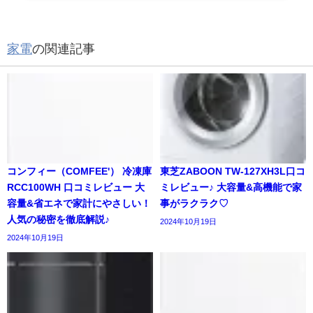
家電
の関連記事
コンフィー（COMFEE'） 冷凍庫
東芝ZABOON TW-127XH3L口コ
RCC100WH 口コミレビュー 大
ミレビュー♪ 大容量&高機能で家
容量&省エネで家計にやさしい！
事がラクラク♡
人気の秘密を徹底解説♪
2024年10月19日
2024年10月19日