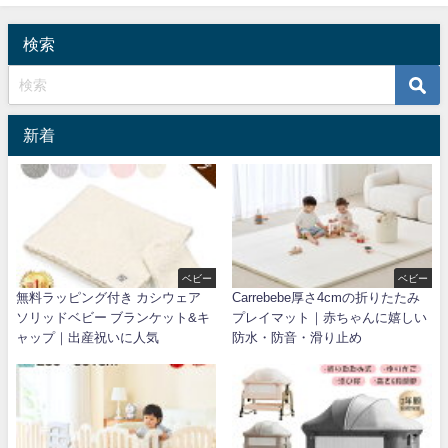
検索
新着
ベビー
ベビー
無料ラッピング付き カシウェア
Carrebebe厚さ4cmの折りたたみ
ソリッドベビー ブランケット&キ
プレイマット｜赤ちゃんに嬉しい
ャップ｜出産祝いに人気
防水・防音・滑り止め