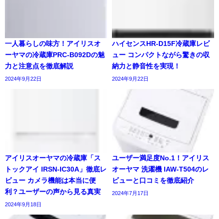
一人暮らしの味方！アイリスオ
ハイセンスHR-D15F冷蔵庫レビ
ーヤマの冷蔵庫PRC-B092Dの魅
ュー コンパクトながら驚きの収
力と注意点を徹底解説
納力と静音性を実現！
2024年9月22日
2024年9月22日
アイリスオーヤマの冷蔵庫「ス
ユーザー満足度No.1！アイリス
トックアイ IRSN-IC30A」徹底レ
オーヤマ 洗濯機 IAW-T504のレ
ビュー カメラ機能は本当に便
ビューと口コミを徹底紹介
利？ユーザーの声から見る真実
2024年7月17日
2024年9月18日