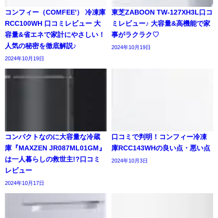
コンフィー（COMFEE'） 冷凍庫
東芝ZABOON TW-127XH3L口コ
RCC100WH 口コミレビュー 大
ミレビュー♪ 大容量&高機能で家
容量&省エネで家計にやさしい！
事がラクラク♡
人気の秘密を徹底解説♪
2024年10月19日
2024年10月19日
コンパクトなのに大容量な冷蔵
口コミで判明！コンフィー冷凍
庫『MAXZEN JR087ML01GM』
庫RCC143WHの良い点・悪い点
は一人暮らしの救世主!?口コミ
2024年10月3日
レビュー
2024年10月17日