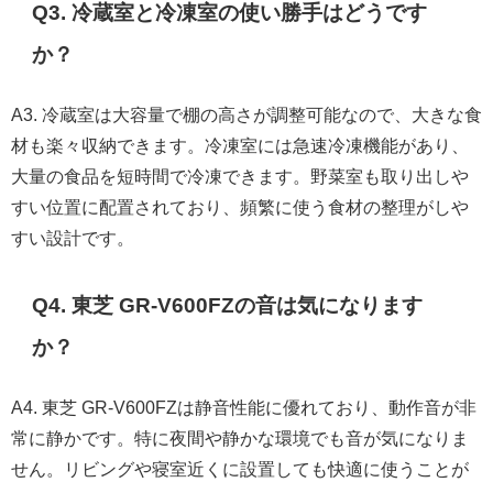
Q3. 冷蔵室と冷凍室の使い勝手はどうです
か？
A3. 冷蔵室は大容量で棚の高さが調整可能なので、大きな食
材も楽々収納できます。冷凍室には急速冷凍機能があり、
大量の食品を短時間で冷凍できます。野菜室も取り出しや
すい位置に配置されており、頻繁に使う食材の整理がしや
すい設計です。
Q4. 東芝 GR-V600FZの音は気になります
か？
A4. 東芝 GR-V600FZは静音性能に優れており、動作音が非
常に静かです。特に夜間や静かな環境でも音が気になりま
せん。リビングや寝室近くに設置しても快適に使うことが