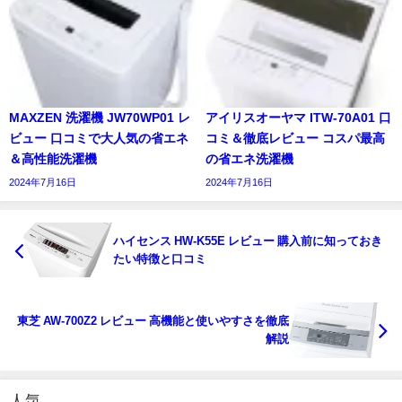
MAXZEN 洗濯機 JW70WP01 レ
アイリスオーヤマ ITW-70A01 口
ビュー 口コミで大人気の省エネ
コミ＆徹底レビュー コスパ最高
＆高性能洗濯機
の省エネ洗濯機
2024年7月16日
2024年7月16日
ハイセンス HW-K55E レビュー 購入前に知っておき
たい特徴と口コミ
東芝 AW-700Z2 レビュー 高機能と使いやすさを徹底
解説
人気